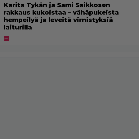
Karita Tykän ja Sami Saikkosen
rakkaus kukoistaa – vähäpukeista
hempeilyä ja leveitä virnistyksiä
laiturilla