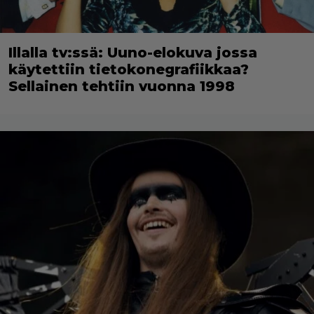
Illalla tv:ssä: Uuno-elokuva jossa
käytettiin tietokonegrafiikkaa?
Sellainen tehtiin vuonna 1998