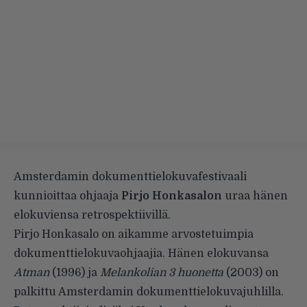
Amsterdamin dokumenttielokuvafestivaali
kunnioittaa ohjaaja
Pirjo Honkasalon
uraa hänen
elokuviensa retrospektiivillä.
Pirjo Honkasalo on aikamme arvostetuimpia
dokumenttielokuvaohjaajia. Hänen elokuvansa
Atman
(1996) ja
Melankolian 3 huonetta
(2003) on
palkittu Amsterdamin dokumenttielokuvajuhlilla.