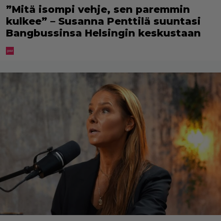
”Mitä isompi vehje, sen paremmin
kulkee” – Susanna Penttilä suuntasi
Bangbussinsa Helsingin keskustaan