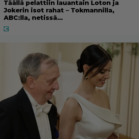
Täällä pelattiin lauantain Loton ja
Jokerin isot rahat – Tokmannilla,
ABC:lla, netissä…