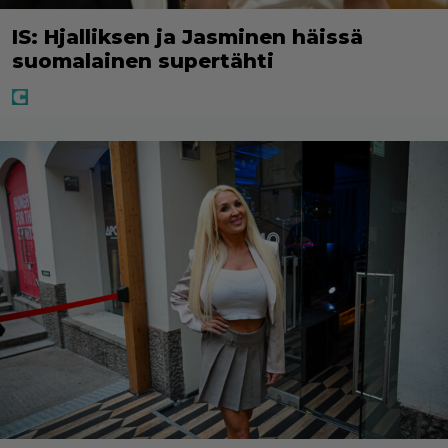
IS: Hjalliksen ja Jasminen häissä
suomalainen supertähti