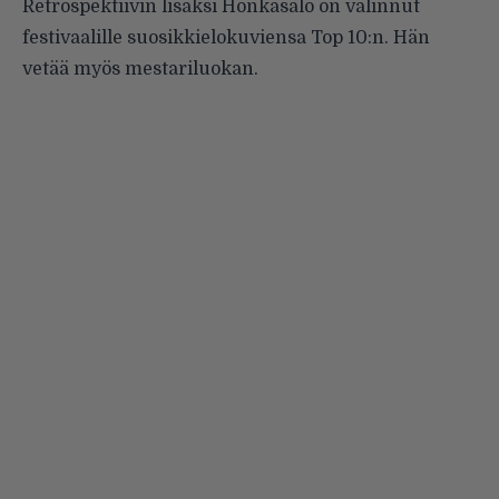
Retrospektiivin lisäksi Honkasalo on valinnut
festivaalille suosikkielokuviensa Top 10:n. Hän
vetää myös mestariluokan.