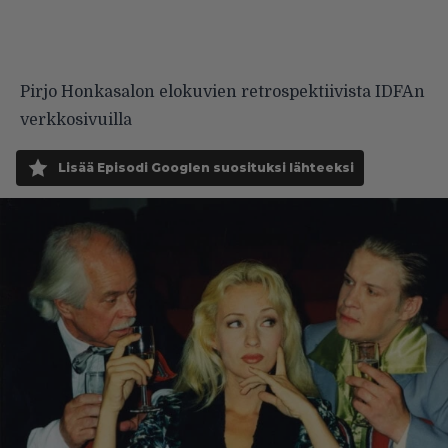
Pirjo Honkasalon elokuvien retrospektiivista IDFAn
verkkosivuilla
Lisää Episodi Googlen suosituksi lähteeksi