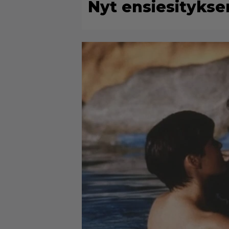
Nyt ensiesityks