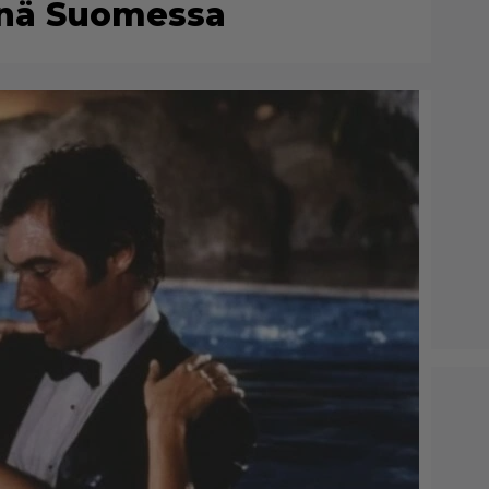
enä Suomessa