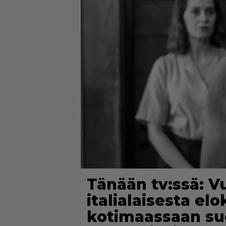
Tänään tv:ssä: 
italialaisesta elo
kotimaassaan suo