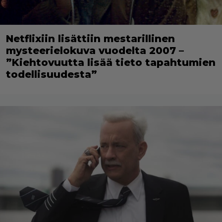
Netflixiin lisättiin mestarillinen
mysteerielokuva vuodelta 2007 –
”Kiehtovuutta lisää tieto tapahtumien
todellisuudesta”