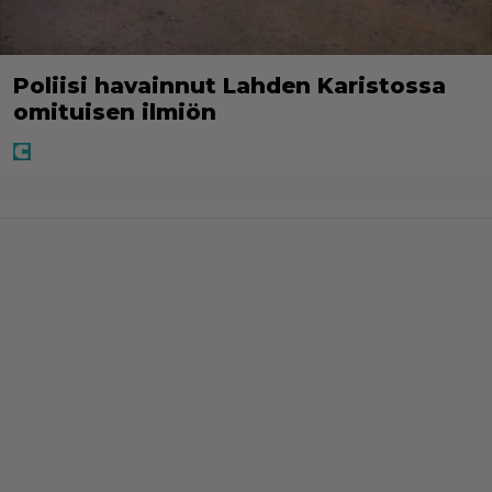
Poliisi havainnut Lahden Karistossa
omituisen ilmiön