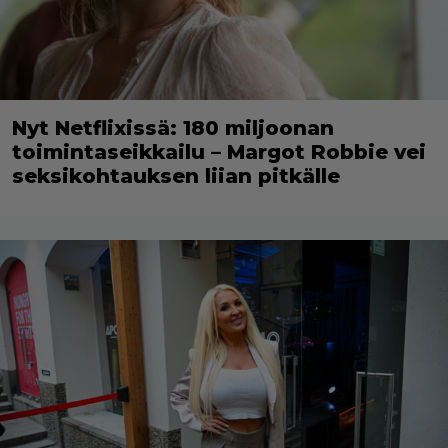
Nyt Netflixissä: 180 miljoonan
toimintaseikkailu – Margot Robbie vei
seksikohtauksen liian pitkälle