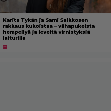
Karita Tykän ja Sami Saikkosen
rakkaus kukoistaa – vähäpukeista
hempeilyä ja leveitä virnistyksiä
laiturilla