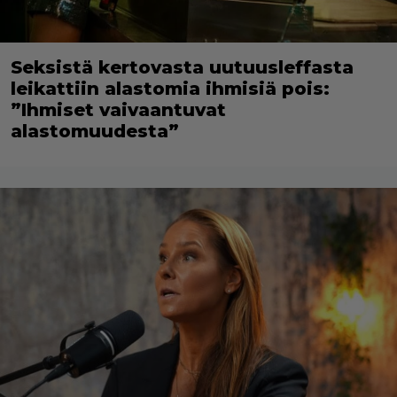
Seksistä kertovasta uutuusleffasta
leikattiin alastomia ihmisiä pois:
”Ihmiset vaivaantuvat
alastomuudesta”