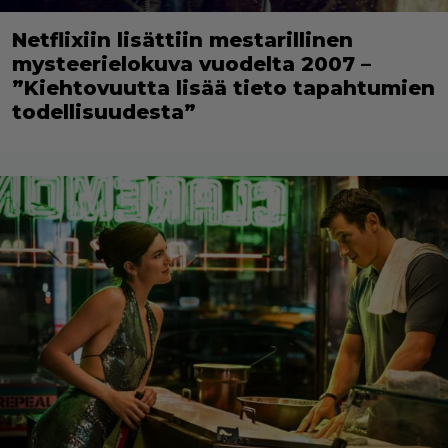
Netflixiin lisättiin mestarillinen
mysteerielokuva vuodelta 2007 –
”Kiehtovuutta lisää tieto tapahtumien
todellisuudesta”