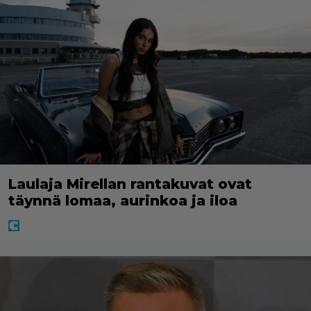
Laulaja Mirellan rantakuvat ovat
täynnä lomaa, aurinkoa ja iloa