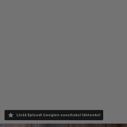
Lisää Episodi Googlen suosituksi lähteeksi