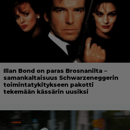
Illan Bond on paras Brosnanilta –
samankaltaisuus Schwarzeneggerin
toimintatykitykseen pakotti
tekemään kässärin uusiksi