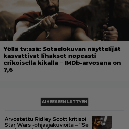
Yöllä tv:ssä: Sotaelokuvan näyttelijät
kasvattivat lihakset nopeasti
erikoisella kikalla – IMDb-arvosana on
7,6
AIHEESEEN LIITTYEN
Arvostettu Ridley Scott kritisoi
Star Wars -ohjaajakuvioita – ”Se