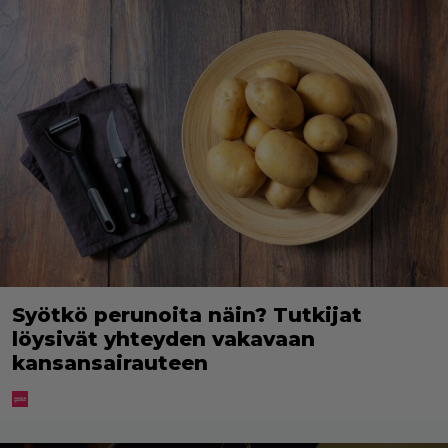
Syötkö perunoita näin? Tutkijat
löysivät yhteyden vakavaan
kansansairauteen