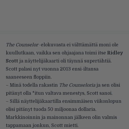
The Counselor
-elokuvasta ei välttämättä moni ole
kuullutkaan, vaikka sen ohjaajana toimi itse
Ridley
Scott
ja näyttelijäkaarti oli täynnä supertähtiä.
Scott palasi nyt vuonna 2013 ensi-iltansa
saaneeseen floppiin.
– Minä todella rakastin
The Counseloria
ja sen olisi
pitänyt olla *itun valtava menestys, Scott sanoi.
– Sillä näyttelijäkaartilla ensimmäisen viikonlopun
olisi pitänyt tuoda 50 miljoonaa dollaria.
Markkinoinnin ja mainonnan jälkeen olin valmis
tappamaan jonkun, Scott mietti.