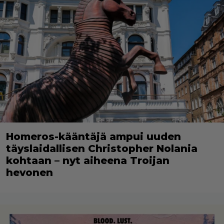
Homeros-kääntäjä ampui uuden
täyslaidallisen Christopher Nolania
kohtaan – nyt aiheena Troijan
hevonen