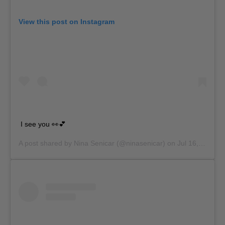
View this post on Instagram
I see you 👀💕
A post shared by
Nina Senicar
(@ninasenicar) on
Jul 16, 2019 at 10:06am PDT