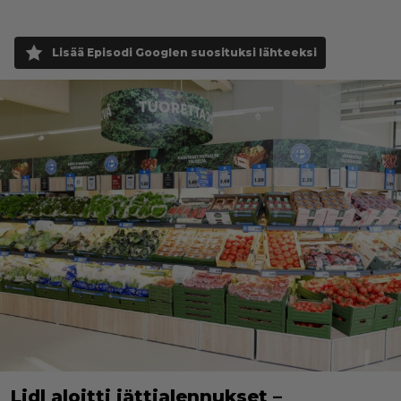
Lisää Episodi Googlen suosituksi lähteeksi
Lidl aloitti jättialennukset –