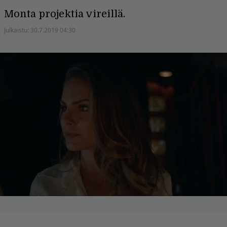
Monta projektia vireillä.
Julkaistu:
30.7.2019 04:30