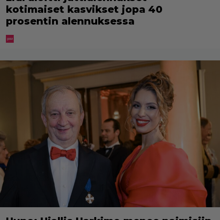
kotimaiset kasvikset jopa 40
prosentin alennuksessa