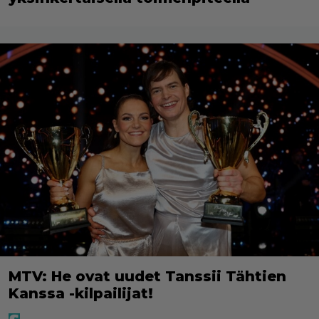
MTV: He ovat uudet Tanssii Tähtien
Kanssa -kilpailijat!