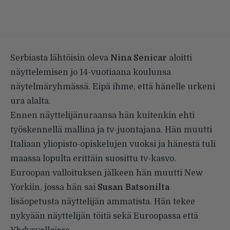
Serbiasta lähtöisin oleva
Nina Senicar
aloitti
näyttelemisen jo 14-vuotiaana koulunsa
näytelmäryhmässä. Eipä ihme, että hänelle urkeni
ura alalta.
Ennen näyttelijänuraansa hän kuitenkin ehti
työskennellä mallina ja tv-juontajana. Hän muutti
Italiaan yliopisto-opiskelujen vuoksi ja hänestä tuli
maassa lopulta erittäin suosittu tv-kasvo.
Euroopan valloituksen jälkeen hän muutti New
Yorkiin, jossa hän sai
Susan Batsonilta
lisäopetusta näyttelijän ammatista. Hän tekee
nykyään näyttelijän töitä sekä Euroopassa että