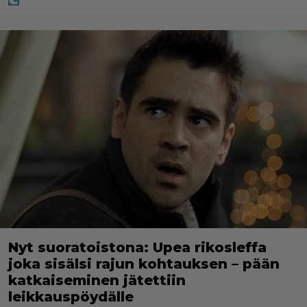
Nyt suoratoistona: Upea rikosleffa
joka sisälsi rajun kohtauksen – pään
katkaiseminen jätettiin
leikkauspöydälle