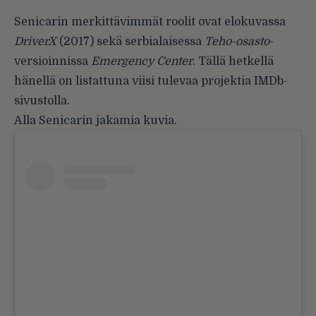
Senicarin merkittävimmät roolit ovat elokuvassa
DriverX
(2017) sekä serbialaisessa
Teho-osasto
-
versioinnissa
Emergency Center
. Tällä hetkellä
hänellä on listattuna viisi tulevaa projektia IMDb-
sivustolla.
Alla Senicarin jakamia kuvia.