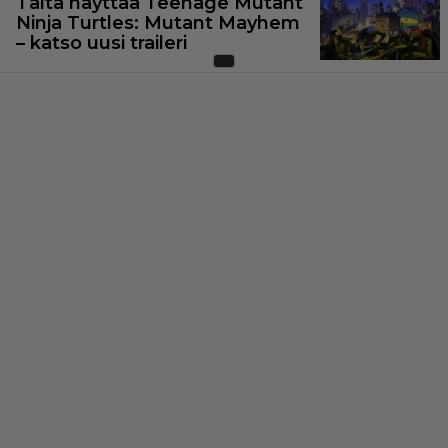
Tältä näyttää Teenage Mutant
Ninja Turtles: Mutant Mayhem
– katso uusi traileri