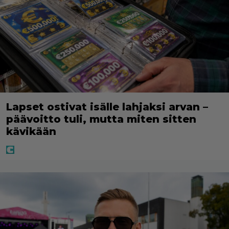
Lapset ostivat isälle lahjaksi arvan –
päävoitto tuli, mutta miten sitten
kävikään