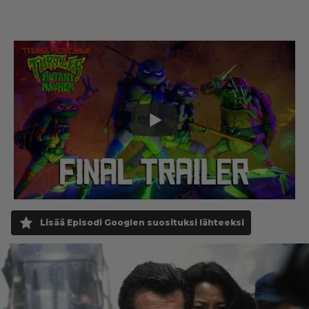
Lisää Episodi Googlen suosituksi lähteeksi