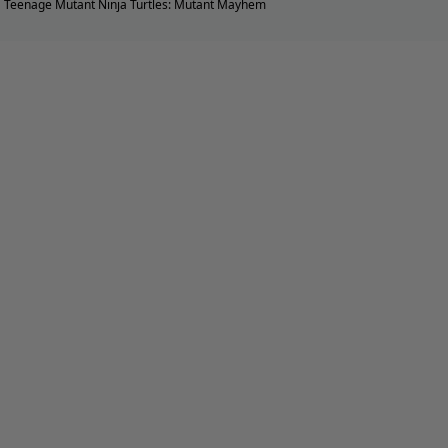
Teenage Mutant Ninja Turtles: Mutant Mayhem