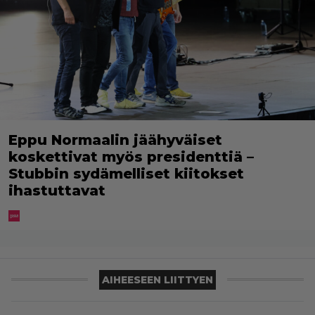
Eppu Normaalin jäähyväiset
koskettivat myös presidenttiä –
Stubbin sydämelliset kiitokset
ihastuttavat
AIHEESEEN LIITTYEN