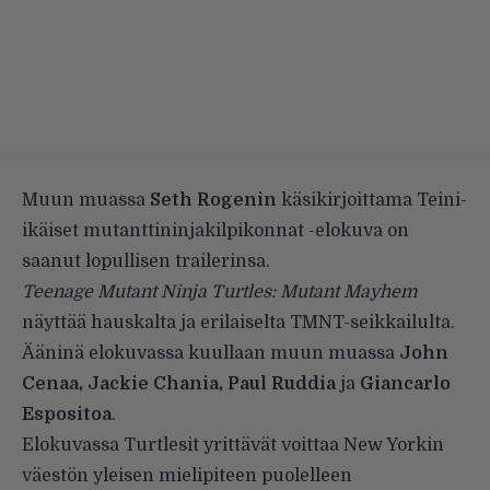
Muun muassa
Seth Rogenin
käsikirjoittama Teini-
ikäiset mutanttininjakilpikonnat -elokuva on
saanut lopullisen trailerinsa.
Teenage Mutant Ninja Turtles: Mutant Mayhem
näyttää hauskalta ja erilaiselta TMNT-seikkailulta.
Ääninä elokuvassa kuullaan muun muassa
John
Cenaa, Jackie Chania, Paul Ruddia
ja
Giancarlo
Espositoa
.
Elokuvassa Turtlesit yrittävät voittaa New Yorkin
väestön yleisen mielipiteen puolelleen