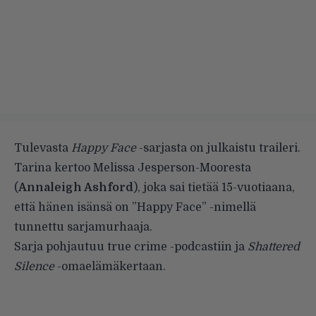
Tulevasta
Happy Face
-sarjasta on julkaistu traileri.
Tarina kertoo Melissa Jesperson-Mooresta
(
Annaleigh Ashford
), joka sai tietää 15-vuotiaana,
että hänen isänsä on ”Happy Face” -nimellä
tunnettu sarjamurhaaja.
Sarja pohjautuu true crime -podcastiin ja
Shattered
Silence
-omaelämäkertaan.