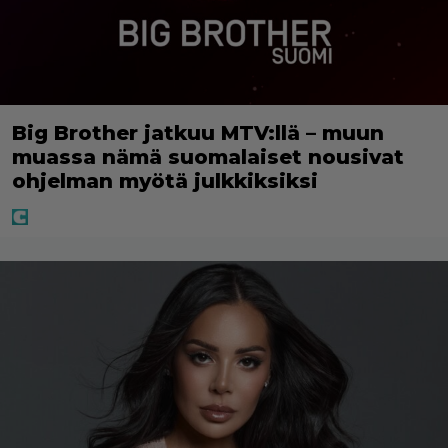
Big Brother jatkuu MTV:llä – muun
muassa nämä suomalaiset nousivat
ohjelman myötä julkkiksiksi