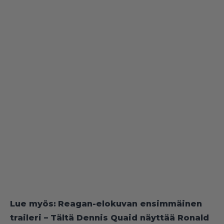
Lue myös:
Reagan-elokuvan ensimmäinen
traileri – Tältä Dennis Quaid näyttää Ronald