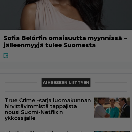
Sofia Belórfin omaisuutta myynnissä –
jälleenmyyjä tulee Suomesta
AIHEESEEN LIITTYEN
True Crime -sarja luomakunnan
hirvittävimmistä tappajista
nousi Suomi-Netflixin
ykkössijalle