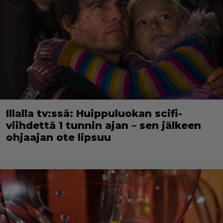
Illalla tv:ssä: Huippuluokan scifi-
viihdettä 1 tunnin ajan – sen jälkeen
ohjaajan ote lipsuu