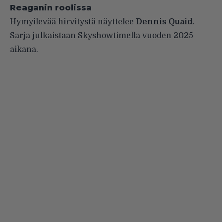
Reaganin roolissa
Hymyilevää hirvitystä näyttelee
Dennis Quaid
.
Sarja julkaistaan Skyshowtimella vuoden 2025
aikana.