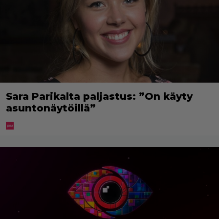
Sara Parikalta paljastus: ”On käyty
asuntonäytöillä”