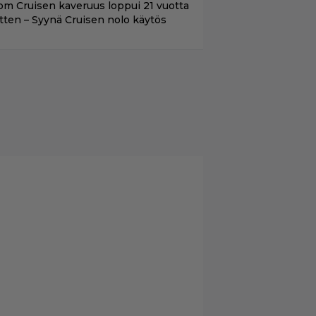
om Cruisen kaveruus loppui 21 vuotta
itten – Syynä Cruisen nolo käytös