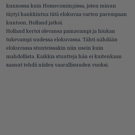
kunnossa kuin Homecomingissa, joten minun
täytyi hankkiutua tätä elokuvaa varten parempaan
kuntoon, Holland jatkoi.
Holland kertoi olevansa painavampi ja hiukan
tukevampi uudessa elokuvassa. Tähti nähdään
elokuvassa stunteissakin niin usein kuin
mahdollista. Kaikkia stuntteja hän ei kuitenkaan
saanut tehdä niiden vaarallisuuden vuoksi.