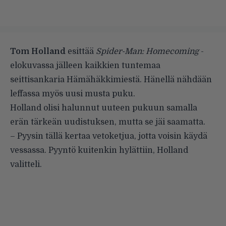
Tom Holland
esittää
Spider-Man: Homecoming
-
elokuvassa jälleen kaikkien tuntemaa
seittisankaria Hämähäkkimiestä. Hänellä nähdään
leffassa myös uusi musta puku.
Holland olisi halunnut uuteen pukuun samalla
erän tärkeän uudistuksen, mutta se jäi saamatta.
– Pyysin tällä kertaa vetoketjua, jotta voisin käydä
vessassa. Pyyntö kuitenkin hylättiin, Holland
valitteli.