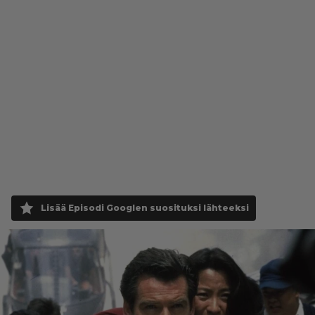
Lisää Episodi Googlen suosituksi lähteeksi