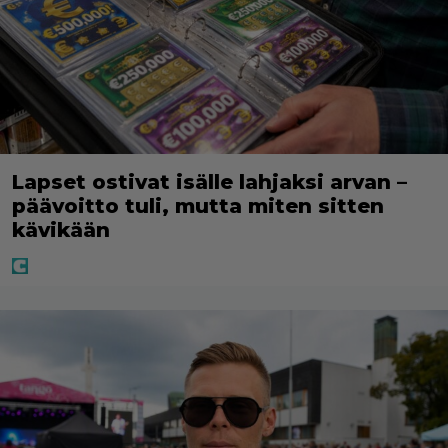
Lapset ostivat isälle lahjaksi arvan –
päävoitto tuli, mutta miten sitten
kävikään