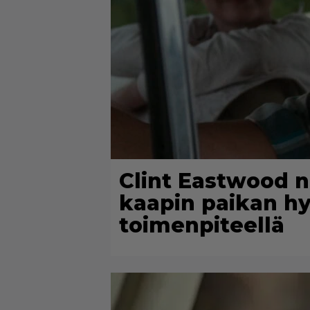
Clint Eastwood n
kaapin paikan hy
toimenpiteellä