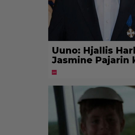
Uuno: Hjallis Ha
Jasmine Pajarin