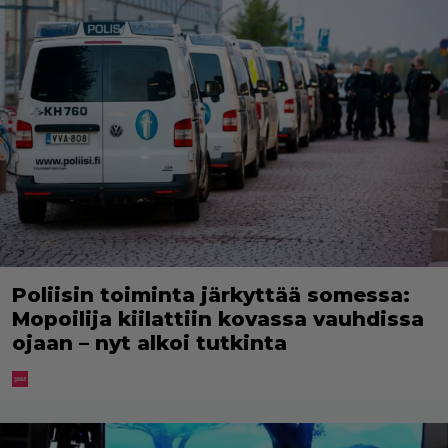
Poliisin toiminta järkyttää somessa:
Mopoilija kiilattiin kovassa vauhdissa
ojaan – nyt alkoi tutkinta