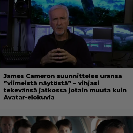
James Cameron suunnittelee uransa
”viimeistä näytöstä” – vihjasi
tekevänsä jatkossa jotain muuta kuin
Avatar-elokuvia