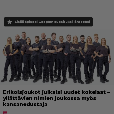
Lisää Episodi Googlen suosituksi lähteeksi
Erikoisjoukot julkaisi uudet kokelaat –
yllättävien nimien joukossa myös
kansanedustaja