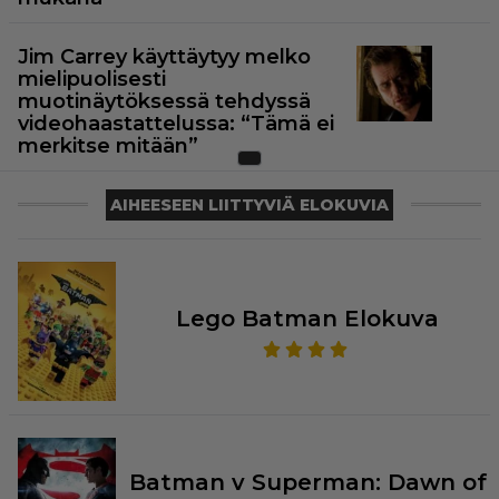
Jim Carrey käyttäytyy melko
mielipuolisesti
muotinäytöksessä tehdyssä
videohaastattelussa: “Tämä ei
merkitse mitään”
AIHEESEEN LIITTYVIÄ ELOKUVIA
Lego Batman Elokuva
Batman v Superman: Dawn of