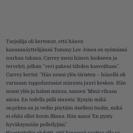
Tarjoilija oli kertonut, että hänen
kanssanäyttelijänsä Tommy Lee Jones on syömässä
nurkan takana. Carrey meni hänen luokseen ja
tervehti, jolloin ”veri pakeni tähden kasvoiltaan”.
Carrey kertoi: ”Hän nousi ylös täristen – hänellä oli
varmaan tappofantasiat minusta juuri kesken. Hän
nousi ylös ja halasi minua, sanoen ’Minä vihaan
sinua. En todella pidä sinusta.’ Kysyin mikä
ongelma on ja vedin pöytään itselleni tuolin, mikä
ei ehkä ollut kovin fiksua. Hän sanoi ’En pysty
hyväksymään pelleilyjäsi.”