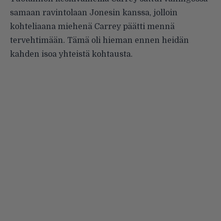
samaan ravintolaan Jonesin kanssa, jolloin
kohteliaana miehenä Carrey päätti mennä
tervehtimään. Tämä oli hieman ennen heidän
kahden isoa yhteistä kohtausta.