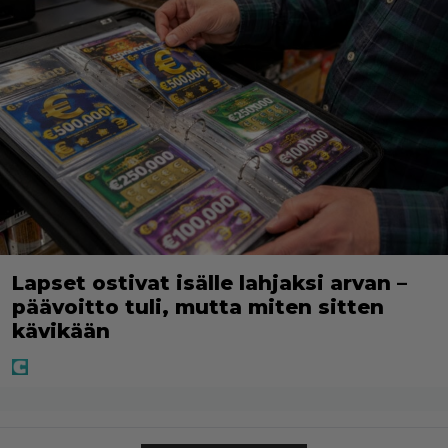
Lapset ostivat isälle lahjaksi arvan –
päävoitto tuli, mutta miten sitten
kävikään