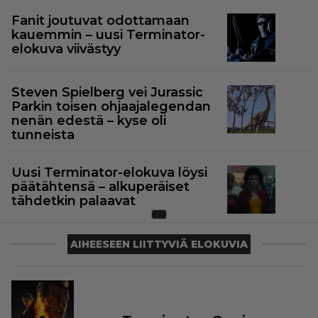
Fanit joutuvat odottamaan
kauemmin – uusi Terminator-
elokuva viivästyy
Steven Spielberg vei Jurassic
Parkin toisen ohjaajalegendan
nenän edestä – kyse oli
tunneista
Uusi Terminator-elokuva löysi
päätähtensä – alkuperäiset
tähdetkin palaavat
AIHEESEEN LIITTYVIÄ ELOKUVIA