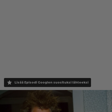
Lisää Episodi Googlen suosituksi lähteeksi