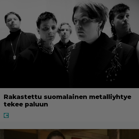
Rakastettu suomalainen metalliyhtye
tekee paluun