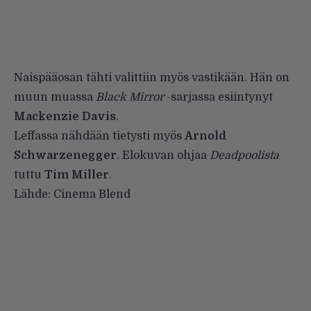
Naispääosan tähti valittiin myös vastikään. Hän on
muun muassa
Black Mirror
-sarjassa esiintynyt
Mackenzie Davis
.
Leffassa nähdään tietysti myös
Arnold
Schwarzenegger
. Elokuvan ohjaa
Deadpoolista
tuttu
Tim Miller
.
Lähde:
Cinema Blend