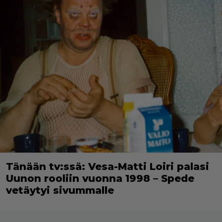
Tänään tv:ssä: Vesa-Matti Loiri palasi
Uunon rooliin vuonna 1998 – Spede
vetäytyi sivummalle