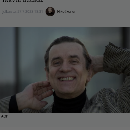
Julkaistu:
27.7.2023 18:31
Niko Ikonen
AOP