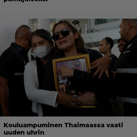
Kouluampuminen Thaimaassa vaati
uuden uhrin