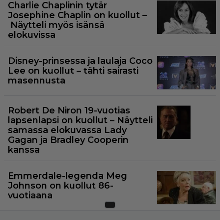
Charlie Chaplinin tytär
Josephine Chaplin on kuollut –
Näytteli myös isänsä
elokuvissa
Disney-prinsessa ja laulaja Coco
Lee on kuollut – tähti sairasti
masennusta
Robert De Niron 19-vuotias
lapsenlapsi on kuollut – Näytteli
samassa elokuvassa Lady
Gagan ja Bradley Cooperin
kanssa
Emmerdale-legenda Meg
Johnson on kuollut 86-
vuotiaana