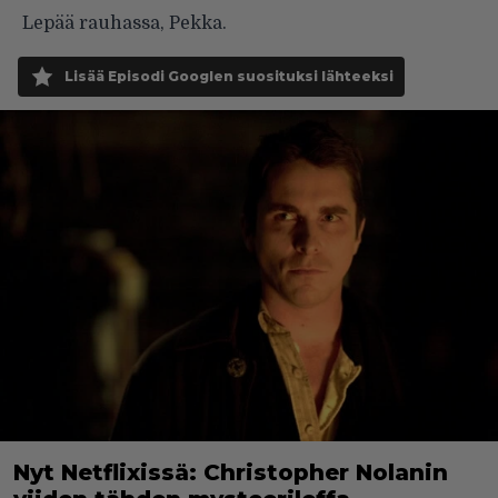
Lepää rauhassa, Pekka.
Lisää Episodi Googlen suosituksi lähteeksi
Nyt Netflixissä: Christopher Nolanin