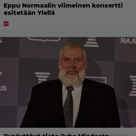
Eppu Normaalin viimeinen konsertti
esitetään Ylellä