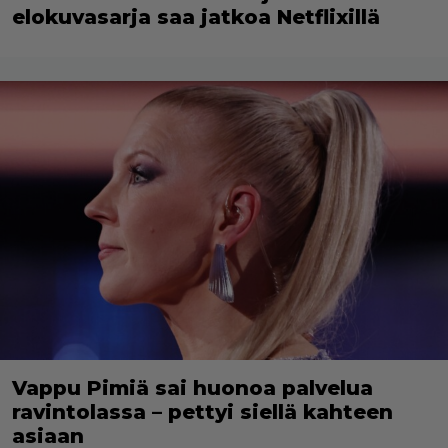
elokuvasarja saa jatkoa Netflixillä
Vappu Pimiä sai huonoa palvelua
ravintolassa – pettyi siellä kahteen
asiaan