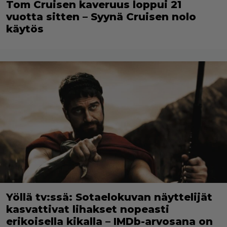
Tom Cruisen kaveruus loppui 21
vuotta sitten – Syynä Cruisen nolo
käytös
Yöllä tv:ssä: Sotaelokuvan näyttelijät
kasvattivat lihakset nopeasti
erikoisella kikalla – IMDb-arvosana on