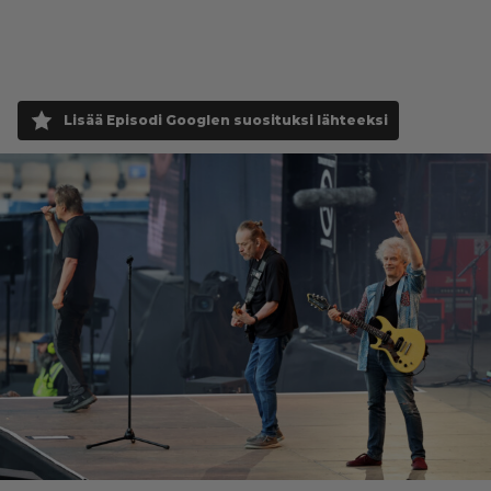
Lisää Episodi Googlen suosituksi lähteeksi