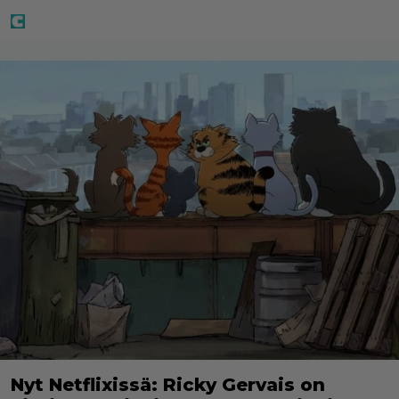
Nyt Netflixissä: Ricky Gervais on