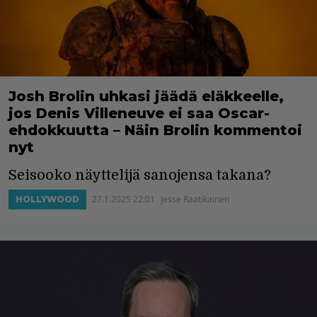
Josh Brolin uhkasi jäädä eläkkeelle,
jos Denis Villeneuve ei saa Oscar-
ehdokkuutta – Näin Brolin kommentoi
nyt
Seisooko näyttelijä sanojensa takana?
27.1.2025 22:01
Jesse Raatikainen
HOLLYWOOD