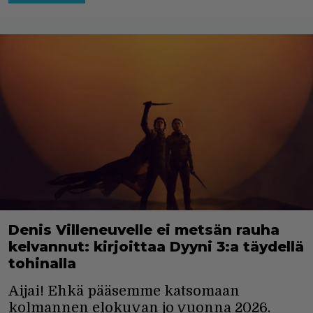
Denis Villeneuvelle ei metsän rauha
kelvannut: kirjoittaa Dyyni 3:a täydellä
tohinalla
Aijai! Ehkä pääsemme katsomaan
kolmannen elokuvan jo vuonna 2026.