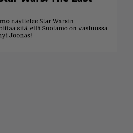
amo
näyttelee Star Warsin
ittaa sitä, että Suotamo on vastuussa
 hyi Joonas!