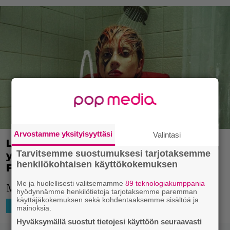
Arvostamme yksityisyyttäsi
Valintasi
Lady Gaga julkaisee perjantaina
Tarvitsemme suostumuksesi tarjotaksemme
yllätysalbumin: Harlequin on Joker:
henkilökohtaisen käyttökokemuksen
Folie à Deux -aiheinen levy
Me ja huolellisesti valitsemamme
89 teknologiakumppania
Mahtava uutinen!
hyödynnämme henkilötietoja tarjotaksemme paremman
käyttäjäkokemuksen sekä kohdentaaksemme sisältöä ja
25.9.2024 22:30
Jesse Raatikainen
HOLLYWOOD
mainoksia.
Hyväksymällä suostut tietojesi käyttöön seuraavasti