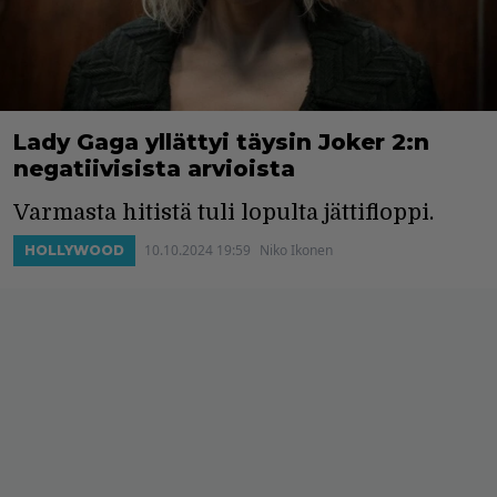
Lady Gaga yllättyi täysin Joker 2:n
negatiivisista arvioista
Varmasta hitistä tuli lopulta jättifloppi.
10.10.2024 19:59
Niko Ikonen
HOLLYWOOD