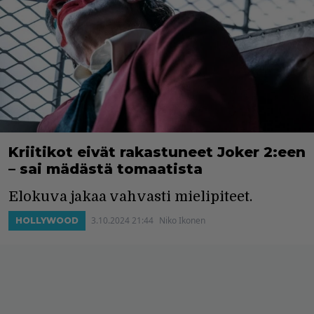
Kriitikot eivät rakastuneet Joker 2:een
– sai mädästä tomaatista
Elokuva jakaa vahvasti mielipiteet.
3.10.2024 21:44
Niko Ikonen
HOLLYWOOD