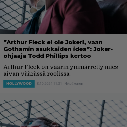
”Arthur Fleck ei ole Jokeri, vaan
Gothamin asukkaiden idea”: Joker-
ohjaaja Todd Phillips kertoo
Arthur Fleck on väärin ymmärretty mies
aivan väärässä roolissa.
8.10.2024 11:31
Niko Ikonen
HOLLYWOOD