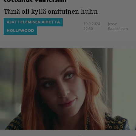
Tämä oli kyllä omituinen huhu.
AJATTELEMISEN AIHETTA
19.9.2024
Jesse
22:30
Raatikainen
HOLLYWOOD