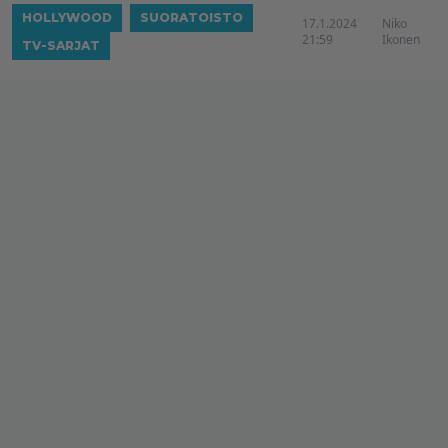
HOLLYWOOD
SUORATOISTO
17.1.2024
Niko
21:59
Ikonen
TV-SARJAT