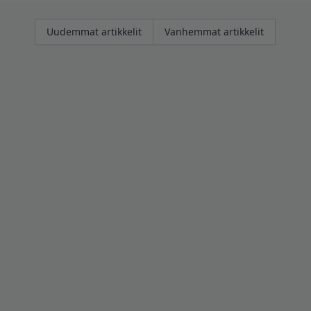
Artikkelien
Uudemmat artikkelit
Vanhemmat artikkelit
selaus