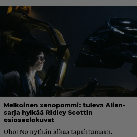
Melkoinen xenopommi: tuleva Alien-
sarja hylkää Ridley Scottin
esiosaelokuvat
Oho! No nythän alkaa tapahtumaan.