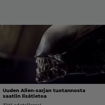
Uuden Alien-sarjan tuotannosta
saatiin lisätietoa