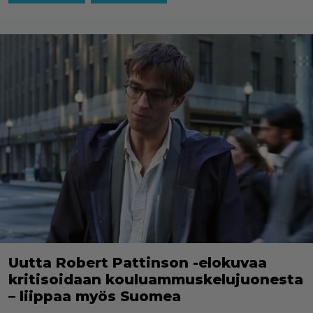
Uutta Robert Pattinson -elokuvaa
kritisoidaan kouluammuskelujuonesta
– liippaa myös Suomea