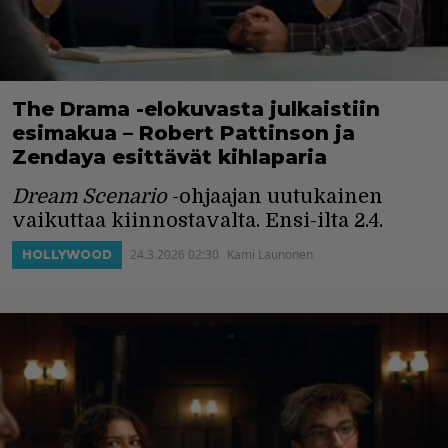
The Drama -elokuvasta julkaistiin
esimakua – Robert Pattinson ja
Zendaya esittävät kihlaparia
Dream Scenario
-ohjaajan uutukainen
vaikuttaa kiinnostavalta. Ensi-ilta 2.4.
24.3.2026 02:30
Kami Launonen
HOLLYWOOD