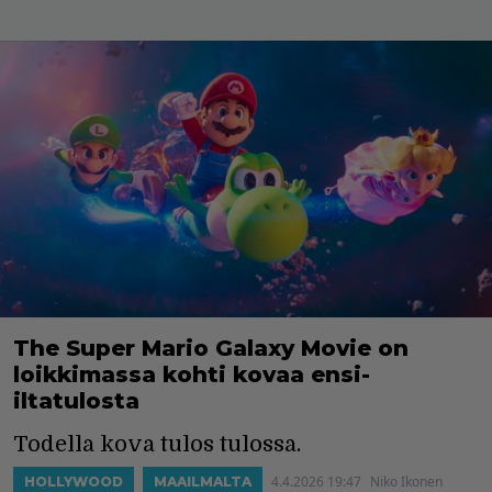
The Super Mario Galaxy Movie on
loikkimassa kohti kovaa ensi-
iltatulosta
Todella kova tulos tulossa.
4.4.2026 19:47
Niko Ikonen
HOLLYWOOD
MAAILMALTA