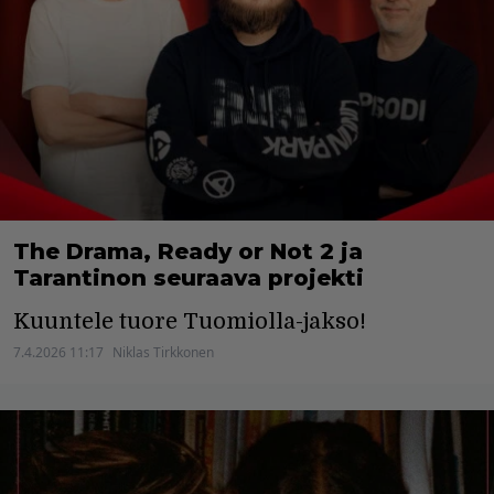
The Drama, Ready or Not 2 ja
Tarantinon seuraava projekti
Kuuntele tuore Tuomiolla-jakso!
7.4.2026 11:17
Niklas Tirkkonen