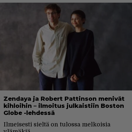
Zendaya ja Robert Pattinson menivät
kihloihin – ilmoitus julkaistiin Boston
Globe -lehdessä
Ilmeisesti sieltä on tulossa melkoisia
ylämäkiä.