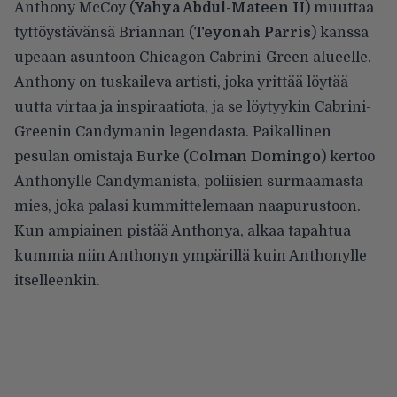
Anthony McCoy (
Yahya Abdul-Mateen II
) muuttaa
tyttöystävänsä Briannan (
Teyonah Parris
) kanssa
upeaan asuntoon Chicagon Cabrini-Green alueelle.
Anthony on tuskaileva artisti, joka yrittää löytää
uutta virtaa ja inspiraatiota, ja se löytyykin Cabrini-
Greenin Candymanin legendasta. Paikallinen
pesulan omistaja Burke (
Colman Domingo
) kertoo
Anthonylle Candymanista, poliisien surmaamasta
mies, joka palasi kummittelemaan naapurustoon.
Kun ampiainen pistää Anthonya, alkaa tapahtua
kummia niin Anthonyn ympärillä kuin Anthonylle
itselleenkin.