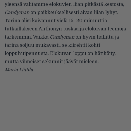
yleensä valitamme elokuvien liian pitkästä kestosta,
Candyman
on poikkeuksellisesti aivan liian lyhyt.
Tarina olisi kaivannut vielä 15–20 minuuttia
tutkaillakseen Anthonyn tuskaa ja elokuvan teemoja
tarkemmin. Vaikka
Candyman
on hyvin hallittu ja
tarina soljuu mukavasti, se kiirehtii kohti
loppuhuipennusta. Elokuvan loppu on hätiköity,
mutta viimeiset sekunnit jäävät mieleen.
Maria Lättilä