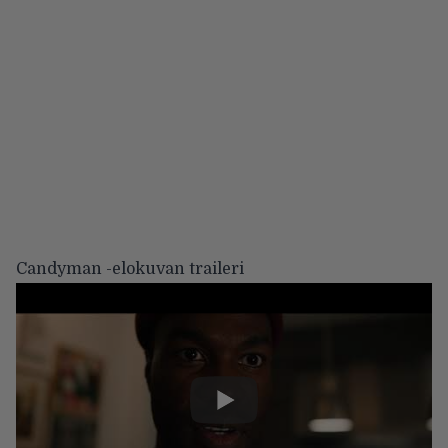
Candyman -elokuvan traileri