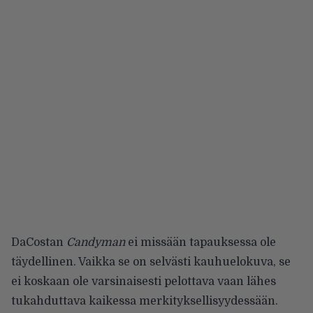
DaCostan
Candyman
ei missään tapauksessa ole
täydellinen. Vaikka se on selvästi kauhuelokuva, se
ei koskaan ole varsinaisesti pelottava vaan lähes
tukahduttava kaikessa merkityksellisyydessään.