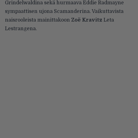
Grindelwaldina sekä hurmaava Eddie Radmayne
sympaattisen ujona Scamanderina. Vaikuttavista
naisrooleista mainittakoon
Zoë Kravitz
Leta
Lestrangena.