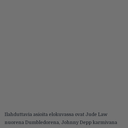
Ilahduttavia asioita elokuvassa ovat Jude Law
nuorena Dumbledorena, Johnny Depp karmivana