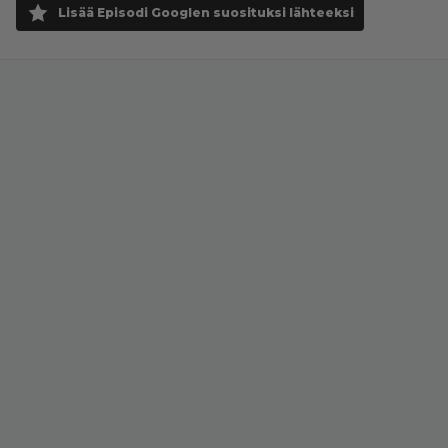
Lisää Episodi Googlen suosituksi lähteeksi