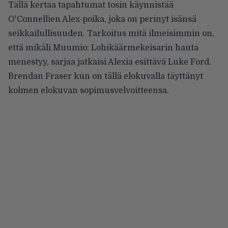
Tällä kertaa tapahtumat tosin käynnistää
O'Connellien Alex-poika, joka on perinyt isänsä
seikkailullisuuden. Tarkoitus mitä ilmeisimmin on,
että mikäli Muumio: Lohikäärmekeisarin hauta
menestyy, sarjaa jatkaisi Alexia esittävä Luke Ford.
Brendan Fraser kun on tällä elokuvalla täyttänyt
kolmen elokuvan sopimusvelvoitteensa.