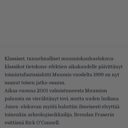
Klassiset, tunnelmalliset muumiokauhuelokuva-
klassikot tietokone-efektien aikakaudelle päivittänyt
toimintafantasiahitti Muumio vuodelta 1999 on nyt
saanut toisen jatko-osansa.
Aikaa vuonna 2001 valmistuneesta Muumion
paluusta on vierähtänyt tovi, mutta uuden Indiana
Jones -elokuvan myötä haluttiin ilmeisesti elvyttää
toinenkin arkeologiseikkailija, Brendan Fraserin
esittämä Rick O'Connell.