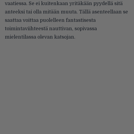
vaatiessa. Se ei kuitenkaan yritäkään pyydellä sitä
anteeksi tai olla mitään muuta. Tällä asenteellaan se
saattaa voittaa puolelleen fantastisesta
toimintaviihteestä nauttivan, sopivassa
mielentilassa olevan katsojan.