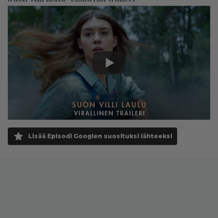
Lisää Episodi Googlen suosituksi lähteeksi