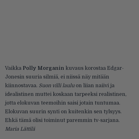
Vaikka
Polly Morganin
kuvaus korostaa Edgar-
Jonesin suuria silmiä, ei niissä näy mitään
kiinnostavaa.
Suon villi laulu
on liian naiivi ja
idealistinen muttei koskaan tarpeeksi realistinen,
jotta elokuvan teemoihin saisi jotain tuntumaa.
Elokuvan suurin synti on kuitenkin sen tylsyys.
Ehkä tämä olisi toiminut paremmin tv-sarjana.
Maria Lättilä