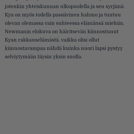
jotenkin yhteiskunnan ulkopuolella ja sen syrjimä.
Kya on myös todella passiivinen hahmo ja tuntuu
olevan olemassa vain suhteessa elämänsä miehiin.
Newmanin elokuva on häiritsevän kiinnostunut
Kyan rakkauselämästä, vaikka olisi ollut
kiinnostavampaa nähdä kuinka nuori lapsi pystyy
selviytymään täysin yksin suolla.