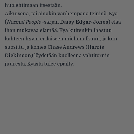
huolehtimaan itsestään.
Aikuisena, tai ainakin vanhempana teininä, Kya
(
Normal People
-sarjan
Daisy Edgar-Jones
) elää
ihan mukavaa elämää. Kya kuitenkin ihastuu
kahteen hyvin erilaiseen miehenalkuun, ja kun
suosittu ja komea Chase Andrews (
Harris
Dickinson
) löydetään kuolleena vahtitornin
juuresta, Kyasta tulee epäilty.