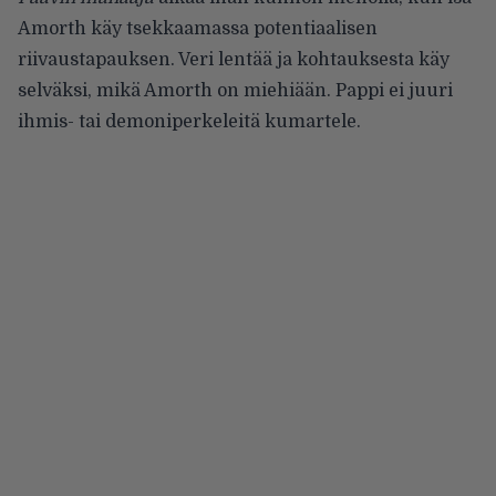
Amorth käy tsekkaamassa potentiaalisen
riivaustapauksen. Veri lentää ja kohtauksesta käy
selväksi, mikä Amorth on miehiään. Pappi ei juuri
ihmis- tai demoniperkeleitä kumartele.