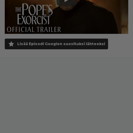
Lisää Episodi Googlen suosituksi lähteeksi