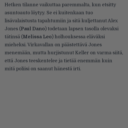
Hetken tilanne vaikuttaa paremmalta, kun etsitty
asuntoauto löytyy. Se ei kuitenkaan tuo
lisävalaistusta tapahtumiin ja sitä kuljettanut Alex
Jones (
Paul Dano
) todetaan lapsen tasolla olevaksi
tätinsä (
Melissa Leo
) holhouksessa eläväksi
mieheksi. Virkavallan on päästettävä Jones
menemään, mutta hurjistunut Keller on varma siitä,
että Jones teeskentelee ja tietää enemmän kuin
mitä poliisi on saanut hänestä irti.