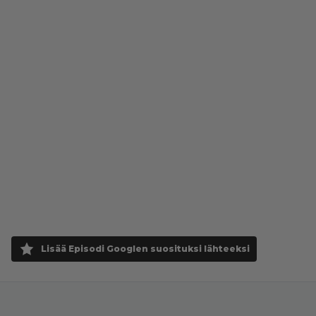
Lisää Episodi Googlen suosituksi lähteeksi