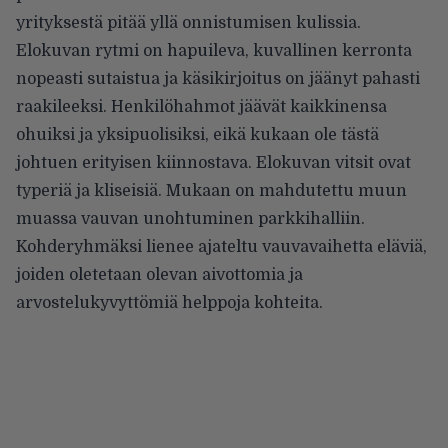
yrityksestä pitää yllä onnistumisen kulissia.
Elokuvan rytmi on hapuileva, kuvallinen kerronta
nopeasti sutaistua ja käsikirjoitus on jäänyt pahasti
raakileeksi. Henkilöhahmot jäävät kaikkinensa
ohuiksi ja yksipuolisiksi, eikä kukaan ole tästä
johtuen erityisen kiinnostava. Elokuvan vitsit ovat
typeriä ja kliseisiä. Mukaan on mahdutettu muun
muassa vauvan unohtuminen parkkihalliin.
Kohderyhmäksi lienee ajateltu vauvavaihetta eläviä,
joiden oletetaan olevan aivottomia ja
arvostelukyvyttömiä helppoja kohteita.