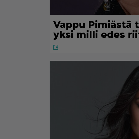
Vappu Pimiästä t
yksi milli edes ri