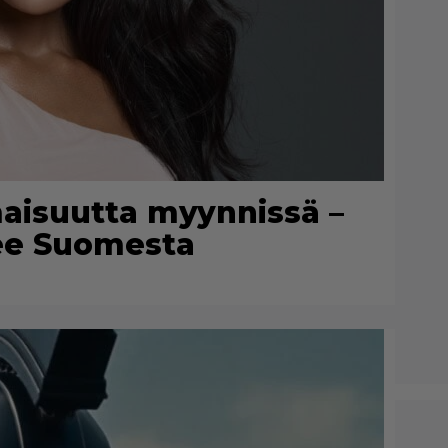
maisuutta myynnissä –
lee Suomesta