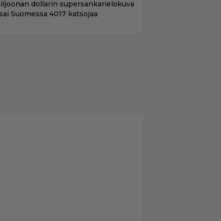
iljoonan dollarin supersankarielokuva
 sai Suomessa 4017 katsojaa