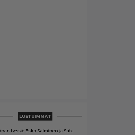
LUETUIMMAT
änän tv:ssä: Esko Salminen ja Satu