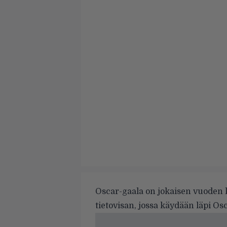
Oscar-gaala on jokaisen vuoden 
tietovisan, jossa käydään läpi Os