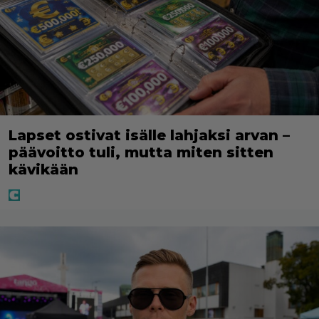
Lapset ostivat isälle lahjaksi arvan –
päävoitto tuli, mutta miten sitten
kävikään