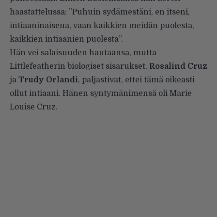
haastattelussa: ”Puhuin sydämestäni, en itseni,
intiaaninaisena, vaan kaikkien meidän puolesta,
kaikkien intiaanien puolesta”.
Hän vei salaisuuden hautaansa, mutta
Littlefeatherin biologiset sisarukset,
Rosalind Cruz
ja
Trudy Orlandi
, paljastivat, ettei tämä oikeasti
ollut intiaani. Hänen syntymänimensä oli Marie
Louise Cruz.