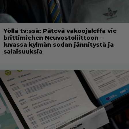
Yöllä tv:ssä: Pätevä vakoojaleffa vie
brittimiehen Neuvostoliittoon –
luvassa kylmän sodan jännitystä ja
salaisuuksia