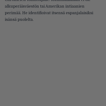
alkuperäisväestön tai Amerikan intiaanien
perimää. He identifioivat itsensä espanjalaisiksi
isänsä puolelta.