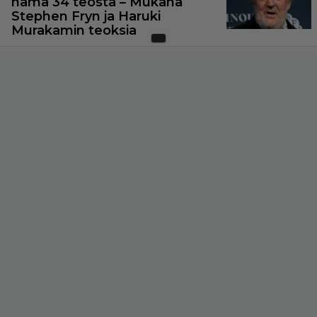
nämä 34 teosta – Mukana
Stephen Fryn ja Haruki
Murakamin teoksia