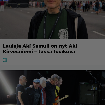
Laulaja Aki Samuli on nyt Aki
Kirvesniemi – tässä hääkuva