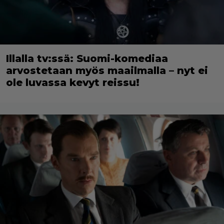
Illalla tv:ssä: Suomi-komediaa
arvostetaan myös maailmalla – nyt ei
ole luvassa kevyt reissu!