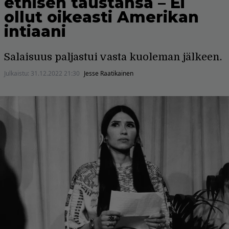
etnisen taustansa – Ei
ollut oikeasti Amerikan
intiaani
Salaisuus paljastui vasta kuoleman jälkeen.
Julkaistu:
31.12.2022 21:30
Jesse Raatikainen