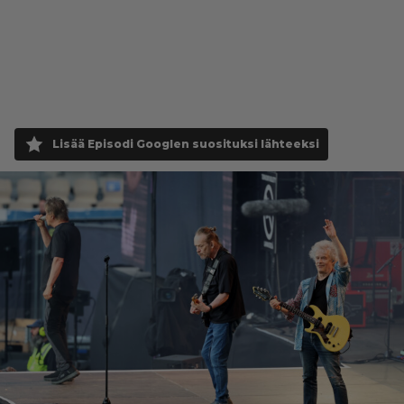
Lisää Episodi Googlen suosituksi lähteeksi