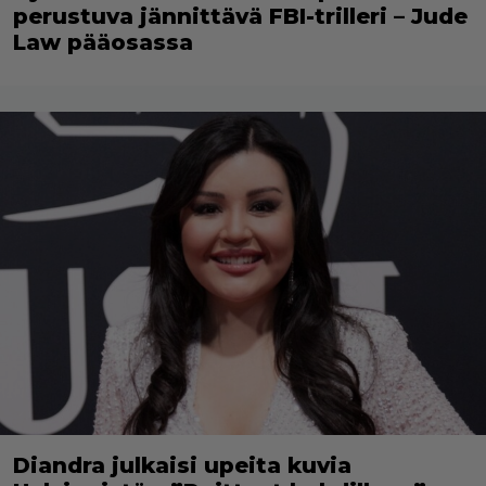
perustuva jännittävä FBI-trilleri – Jude
Law pääosassa
Diandra julkaisi upeita kuvia