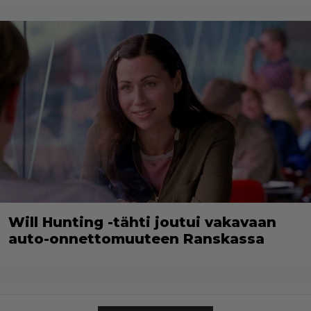
Will Hunting -tähti joutui vakavaan
auto-onnettomuuteen Ranskassa