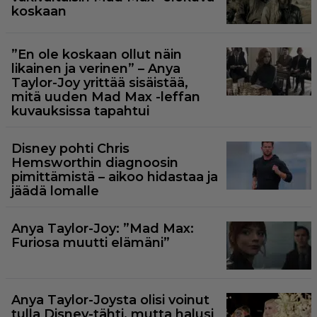
koskaan
”En ole koskaan ollut näin
likainen ja verinen” – Anya
Taylor-Joy yrittää sisäistää,
mitä uuden Mad Max -leffan
kuvauksissa tapahtui
Disney pohti Chris
Hemsworthin diagnoosin
pimittämistä – aikoo hidastaa ja
jäädä lomalle
Anya Taylor-Joy: ”Mad Max:
Furiosa muutti elämäni”
Anya Taylor-Joysta olisi voinut
tulla Disney-tähti, mutta halusi