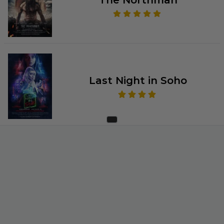
The Northman
Last Night in Soho