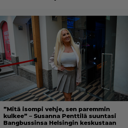
”Mitä isompi vehje, sen paremmin
kulkee” – Susanna Penttilä suuntasi
Bangbussinsa Helsingin keskustaan