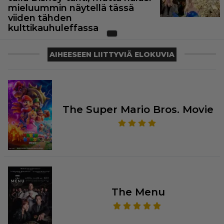
mieluummin näytellä tässä
viiden tähden
kulttikauhuleffassa
AIHEESEEN LIITTYVIÄ ELOKUVIA
The Super Mario Bros. Movie
The Menu