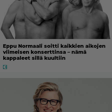
Eppu Normaali soitti kaikkien aikojen
viimeisen konserttinsa – nämä
kappaleet sillä kuultiin