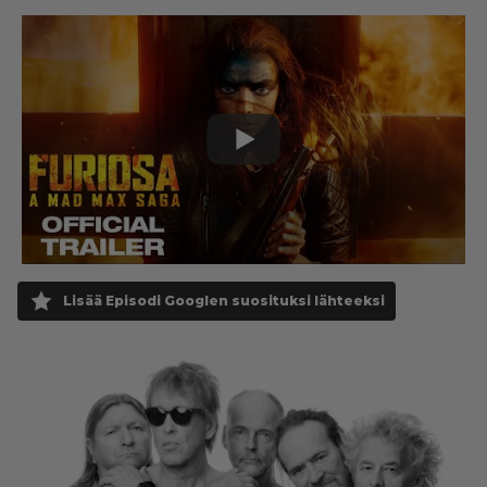
Lisää Episodi Googlen suosituksi lähteeksi