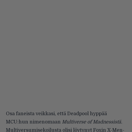
Osa faneista veikkasi, että Deadpool hyppää
MCU:hun nimenomaan
Multiverse of Madnessistä.
Multiversumisekoilusta olisi löytynyt Foxin X-Men-