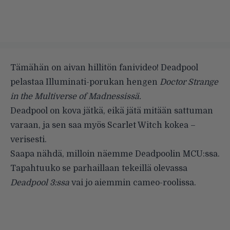
Tämähän on aivan hillitön fanivideo! Deadpool
pelastaa Illuminati-porukan hengen
Doctor Strange
in the Multiverse of Madnessissä.
Deadpool on kova jätkä, eikä jätä mitään sattuman
varaan, ja sen saa myös Scarlet Witch kokea –
verisesti.
Saapa nähdä, milloin näemme Deadpoolin MCU:ssa.
Tapahtuuko se parhaillaan tekeillä olevassa
Deadpool 3:ssa
vai jo aiemmin cameo-roolissa.