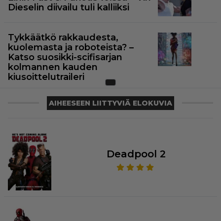
Dieselin diivailu tuli kalliiksi
Tykkäätkö rakkaudesta,
kuolemasta ja roboteista? –
Katso suosikki-scifisarjan
kolmannen kauden
kiusoittelutraileri
AIHEESEEN LIITTYVIÄ ELOKUVIA
Deadpool 2