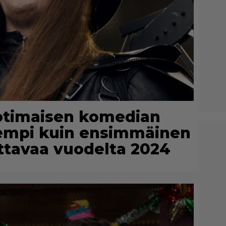
Kotimaisen komedian
rempi kuin ensimmäinen
ttavaa vuodelta 2024