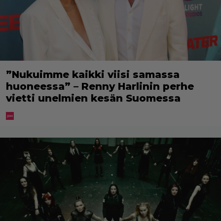
”Nukuimme kaikki viisi samassa
huoneessa” – Renny Harlinin perhe
vietti unelmien kesän Suomessa