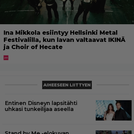
Ina Mikkola esiintyy Hellsinki Metal
Festivalilla, kun lavan valtaavat IKINÄ
ja Choir of Hecate
AIHEESEEN LIITTYEN
Entinen Disneyn lapsitähti
uhkasi tunkeilijaa aseella
Stand by Me -elokuvan