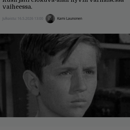
vaiheessa.
Julkaistu:
16.5.2026 13:00
Kami Launonen