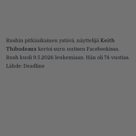
Rushin pitkäaikainen ystävä, näyttelijä
Keith
Thibodeaux
kertoi suru-uutisen Facebookissa.
Rush kuoli 9.5.2026 leukemiaan. Hän oli 74-vuotias.
Lähde:
Deadline