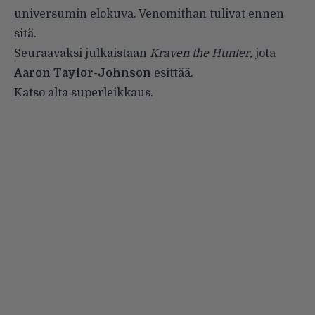
universumin elokuva. Venomithan tulivat ennen
sitä.
Seuraavaksi julkaistaan
Kraven the Hunter,
jota
Aaron Taylor-Johnson
esittää.
Katso alta superleikkaus.