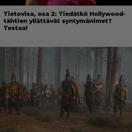
Tietovisa, osa 2: Tiedätkö Hollywood-
tähtien yllättävät syntymänimet?
Testaa!