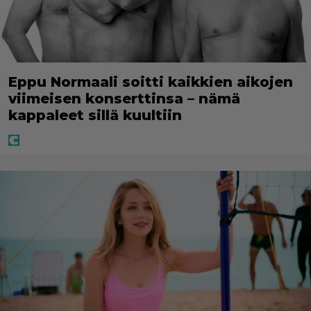
Eppu Normaali soitti kaikkien aikojen
viimeisen konserttinsa – nämä
kappaleet sillä kuultiin