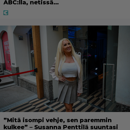
ABC:lla, netissä…
”Mitä isompi vehje, sen paremmin
kulkee” – Susanna Penttilä suuntasi