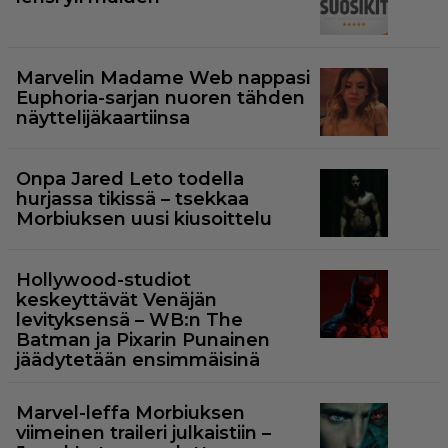
Marvelin Madame Web nappasi
Euphoria-sarjan nuoren tähden
näyttelijäkaartiinsa
Onpa Jared Leto todella
hurjassa tikissä – tsekkaa
Morbiuksen uusi kiusoittelu
Hollywood-studiot
keskeyttävät Venäjän
levityksensä – WB:n The
Batman ja Pixarin Punainen
jäädytetään ensimmäisinä
Marvel-leffa Morbiuksen
viimeinen traileri julkaistiin –