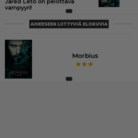
Jared Leto on pelottava
vampyyri!
AIHEESEEN LIITTYVIÄ ELOKUVIA
Morbius