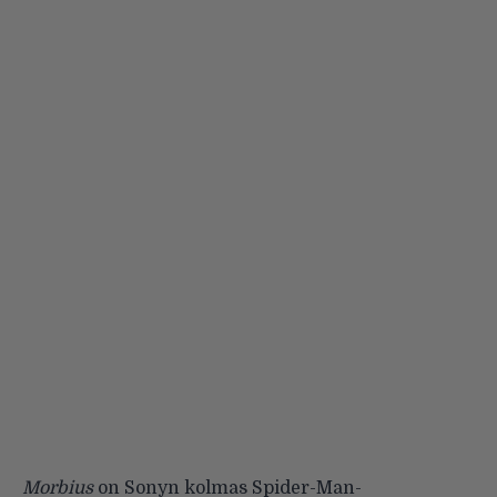
Morbius
on Sonyn kolmas Spider-Man-