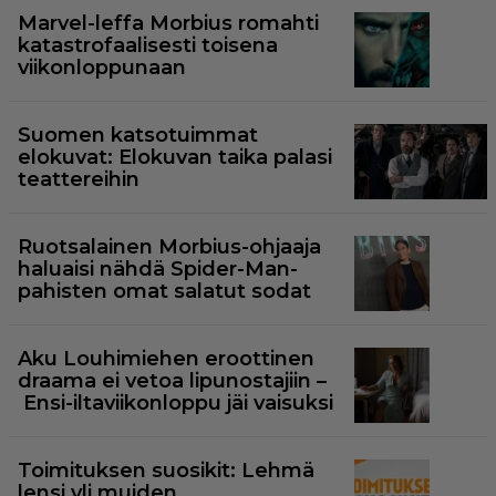
Marvel-leffa Morbius romahti
katastrofaalisesti toisena
viikonloppunaan
Suomen katsotuimmat
elokuvat: Elokuvan taika palasi
teattereihin
Ruotsalainen Morbius-ohjaaja
haluaisi nähdä Spider-Man-
pahisten omat salatut sodat
Aku Louhimiehen eroottinen
draama ei vetoa lipunostajiin –
Ensi-iltaviikonloppu jäi vaisuksi
Toimituksen suosikit: Lehmä
lensi yli muiden