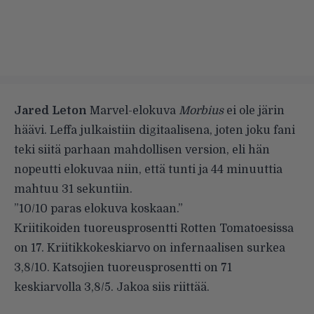
Jared Leton
Marvel-elokuva
Morbius
ei ole järin
häävi. Leffa julkaistiin digitaalisena, joten joku fani
teki siitä parhaan mahdollisen version, eli hän
nopeutti elokuvaa niin, että tunti ja 44 minuuttia
mahtuu 31 sekuntiin.
”10/10 paras elokuva koskaan.”
Kriitikoiden tuoreusprosentti Rotten Tomatoesissa
on 17. Kriitikkokeskiarvo on infernaalisen surkea
3,8/10. Katsojien tuoreusprosentti on 71
keskiarvolla 3,8/5. Jakoa siis riittää.