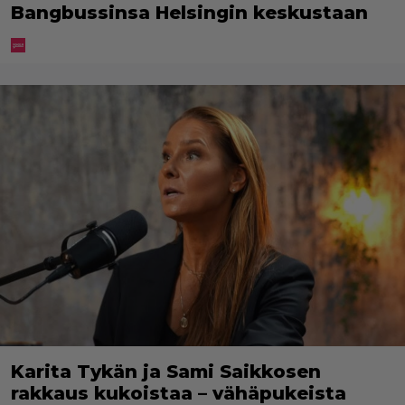
Bangbussinsa Helsingin keskustaan
Karita Tykän ja Sami Saikkosen
rakkaus kukoistaa – vähäpukeista