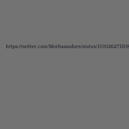
https://twitter.com/Morbassadors/status/15302627150