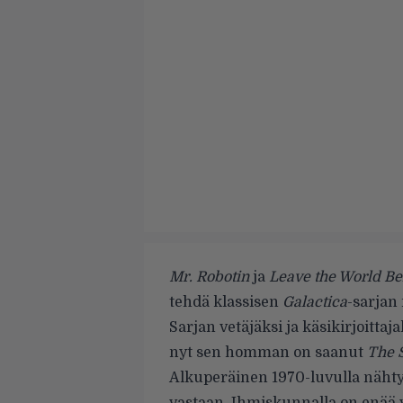
Mr. Robotin
ja
Leave the World B
tehdä klassisen
Galactica
-sarjan 
Sarjan vetäjäksi ja käsikirjoittaj
nyt sen homman on saanut
The 
Alkuperäinen 1970-luvulla nähty