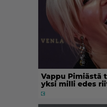
Vappu Pimiästä t
yksi milli edes ri