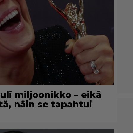
uli miljoonikko – eikä
itä, näin se tapahtui