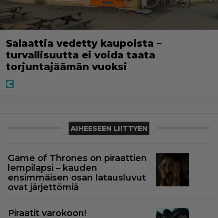
Salaattia vedetty kaupoista –
turvallisuutta ei voida taata
torjuntajäämän vuoksi
AIHEESEEN LIITTYEN
Game of Thrones on piraattien
lempilapsi – kauden
ensimmäisen osan latausluvut
ovat järjettömiä
Piraatit varokoon!