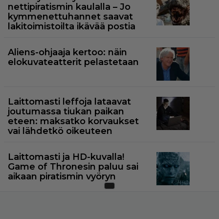
nettipiratismin kaulalla – Jo
kymmenettuhannet saavat
lakitoimistoilta ikävää postia
Aliens-ohjaaja kertoo: näin
elokuvateatterit pelastetaan
Laittomasti leffoja lataavat
joutumassa tiukan paikan
eteen: maksatko korvaukset
vai lähdetkö oikeuteen
Laittomasti ja HD-kuvalla!
Game of Thronesin paluu sai
aikaan piratismin vyöryn