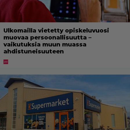
Ulkomailla vietetty opiskeluvuosi
muovaa persoonallisuutta –
vaikutuksia muun muassa
ahdistuneisuuteen