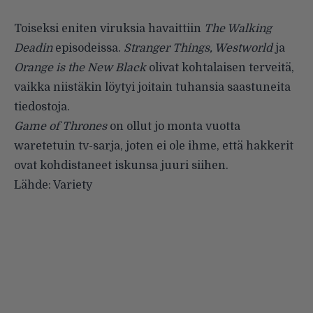
Toiseksi eniten viruksia havaittiin
The Walking
Deadin
episodeissa.
Stranger Things, Westworld
ja
Orange is the New Black
olivat kohtalaisen terveitä,
vaikka niistäkin löytyi joitain tuhansia saastuneita
tiedostoja.
Game of Thrones
on ollut jo monta vuotta
waretetuin tv-sarja, joten ei ole ihme, että hakkerit
ovat kohdistaneet iskunsa juuri siihen.
Lähde:
Variety