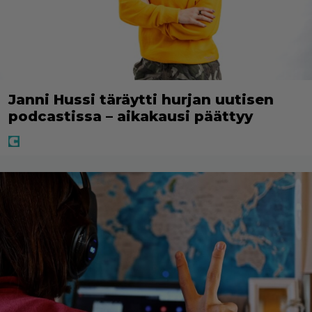
Janni Hussi täräytti hurjan uutisen
podcastissa – aikakausi päättyy