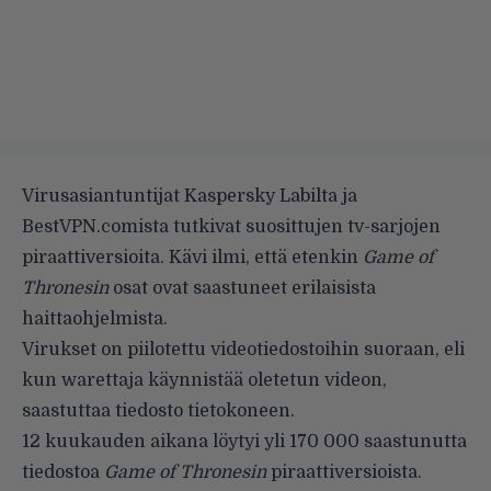
Virusasiantuntijat Kaspersky Labilta ja
BestVPN.comista tutkivat suosittujen tv-sarjojen
piraattiversioita. Kävi ilmi, että etenkin
Game of
Thronesin
osat ovat saastuneet erilaisista
haittaohjelmista.
Virukset on piilotettu videotiedostoihin suoraan, eli
kun warettaja käynnistää oletetun videon,
saastuttaa tiedosto tietokoneen.
12 kuukauden aikana löytyi yli 170 000 saastunutta
tiedostoa
Game of Thronesin
piraattiversioista.