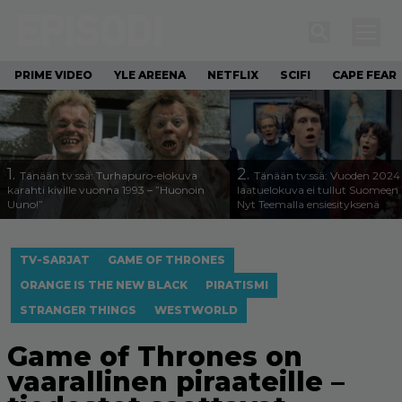
PRIME VIDEO
YLE AREENA
NETFLIX
SCIFI
CAPE FEAR
1.
2.
Tänään tv:ssä: Turhapuro-elokuva
Tänään tv:ssä: Vuoden 2024
karahti kiville vuonna 1993 – ”Huonoin
laatuelokuva ei tullut Suomeen 
Uuno!”
Nyt Teemalla ensiesityksenä
TV-SARJAT
GAME OF THRONES
ORANGE IS THE NEW BLACK
PIRATISMI
STRANGER THINGS
WESTWORLD
Game of Thrones on
vaarallinen piraateille –