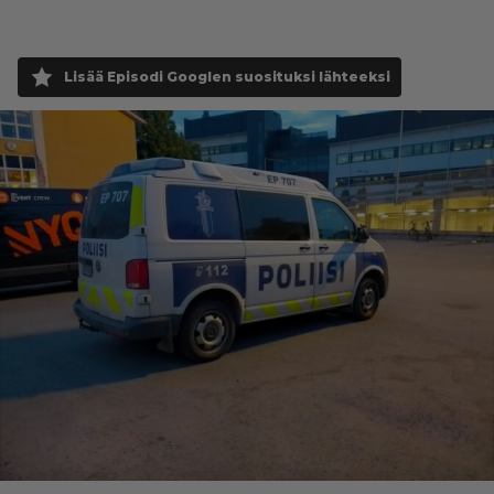
Lisää Episodi Googlen suosituksi lähteeksi