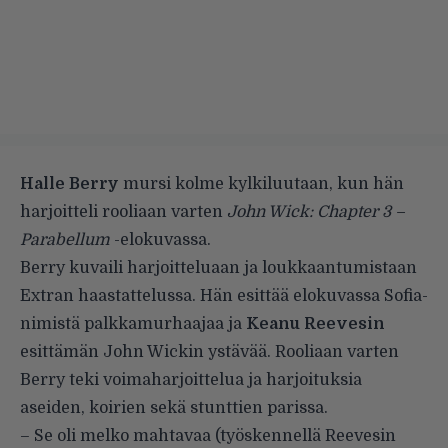
Halle Berry
mursi kolme kylkiluutaan, kun hän
harjoitteli rooliaan varten
John Wick: Chapter 3 –
Parabellum
-elokuvassa.
Berry kuvaili harjoitteluaan ja loukkaantumistaan
Extran haastattelussa. Hän esittää elokuvassa Sofia-
nimistä palkkamurhaajaa ja
Keanu Reevesin
esittämän John Wickin ystävää. Rooliaan varten
Berry teki voimaharjoittelua ja harjoituksia
aseiden, koirien sekä stunttien parissa.
– Se oli melko mahtavaa (työskennellä Reevesin