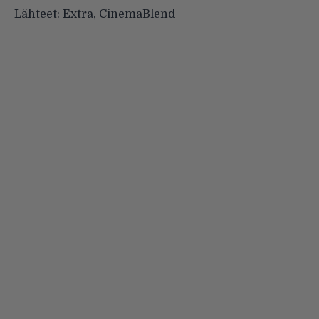
Lähteet:
Extra
,
CinemaBlend