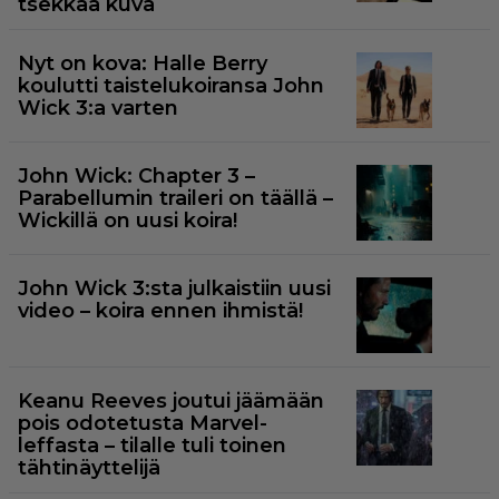
tsekkaa kuva
Nyt on kova: Halle Berry
koulutti taistelukoiransa John
Wick 3:a varten
John Wick: Chapter 3 –
Parabellumin traileri on täällä –
Wickillä on uusi koira!
John Wick 3:sta julkaistiin uusi
video – koira ennen ihmistä!
Keanu Reeves joutui jäämään
pois odotetusta Marvel-
leffasta – tilalle tuli toinen
tähtinäyttelijä