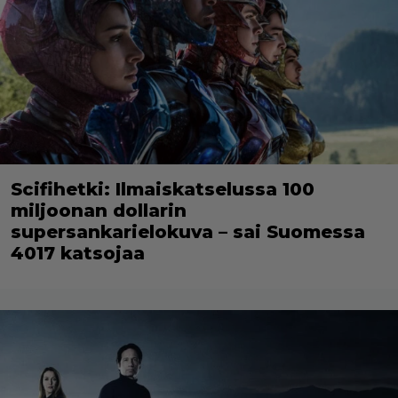
Scifihetki: Ilmaiskatselussa 100
miljoonan dollarin
supersankarielokuva – sai Suomessa
4017 katsojaa