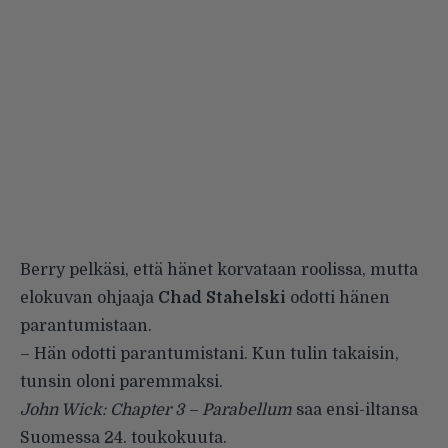
Berry pelkäsi, että hänet korvataan roolissa, mutta
elokuvan ohjaaja
Chad Stahelski
odotti hänen
parantumistaan.
– Hän odotti parantumistani. Kun tulin takaisin,
tunsin oloni paremmaksi.
John Wick: Chapter 3 – Parabellum
saa ensi-iltansa
Suomessa 24. toukokuuta.