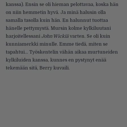
kanssa). Ensin se oli hieman pelottavaa, koska hän
on niin hemmetin hyvä. Ja minä halusin olla
samalla tasolla kuin hän. En halunnut tuottaa
hänelle pettymystä. Mursin kolme kylkiluutani
harjoitellessani
John Wickiä
varten. Se oli kuin
kunniamerkki minulle. Emme tiedä, miten se
tapahtui… Työskentelin vähän aikaa murtuneiden
kylkiluiden kanssa, kunnes en pystynyt enää
tekemään sitä, Berry kuvaili.