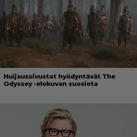
Huijaussivustot hyödyntävät The
Odyssey -elokuvan suosiota