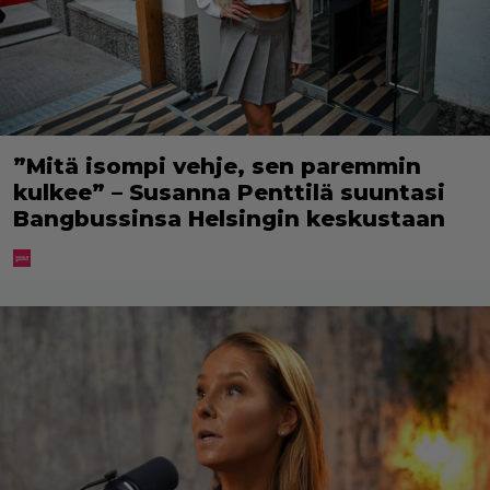
”Mitä isompi vehje, sen paremmin
kulkee” – Susanna Penttilä suuntasi
Bangbussinsa Helsingin keskustaan