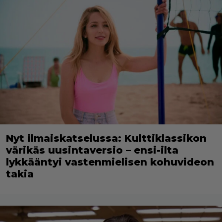
Nyt ilmaiskatselussa: Kulttiklassikon
värikäs uusintaversio – ensi-ilta
lykkääntyi vastenmielisen kohuvideon
takia