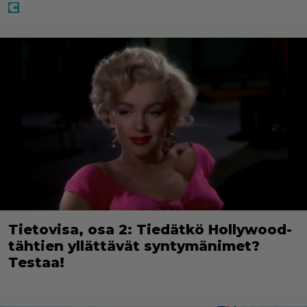
Tietovisa, osa 2: Tiedätkö Hollywood-
tähtien yllättävät syntymänimet?
Testaa!