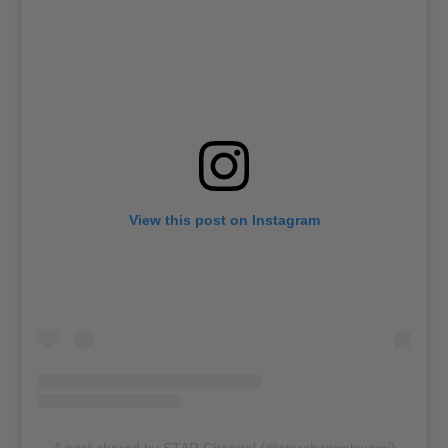
View this post on Instagram
A post shared by STAR Channel (@starchannelsuomi)