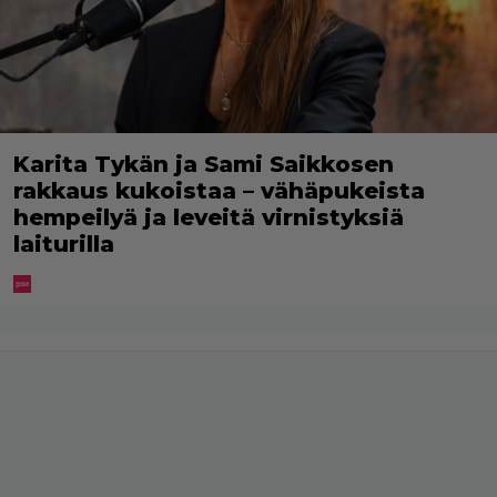
Karita Tykän ja Sami Saikkosen
rakkaus kukoistaa – vähäpukeista
hempeilyä ja leveitä virnistyksiä
laiturilla