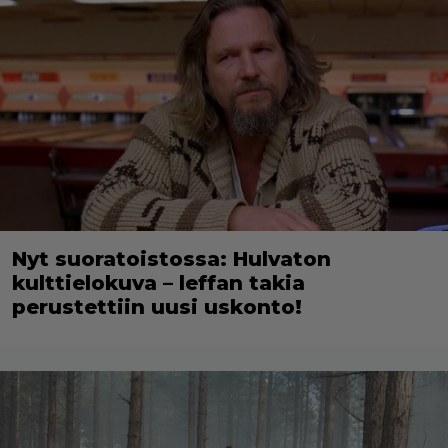
Nyt suoratoistossa: Hulvaton
kulttielokuva – leffan takia
perustettiin uusi uskonto!