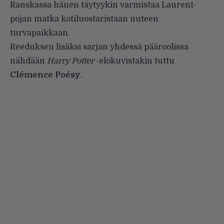
Ranskassa hänen täytyykin varmistaa Laurent-
pojan matka kotiluostaristaan uuteen
turvapaikkaan.
Reeduksen lisäksi sarjan yhdessä pääroolissa
nähdään
Harry Potter
-elokuvistakin tuttu
Clémence Poésy
.