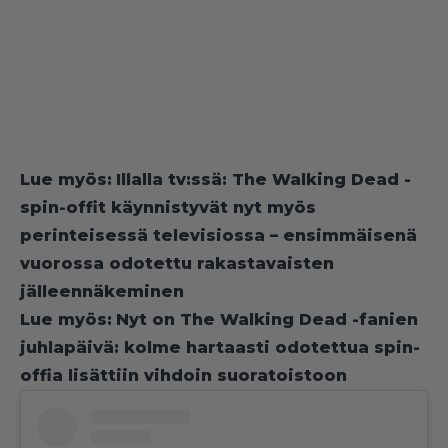
Lue myös:
Illalla tv:ssä: The Walking Dead -
spin-offit käynnistyvät nyt myös
perinteisessä televisiossa – ensimmäisenä
vuorossa odotettu rakastavaisten
jälleennäkeminen
Lue myös:
Nyt on The Walking Dead -fanien
juhlapäivä: kolme hartaasti odotettua spin-
offia lisättiin vihdoin suoratoistoon