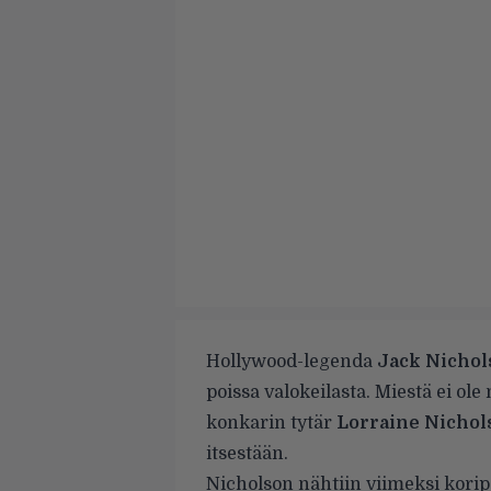
Hollywood-legenda
Jack Nichol
poissa valokeilasta. Miestä ei ol
konkarin tytär
Lorraine Nichol
itsestään.
Nicholson nähtiin viimeksi korip