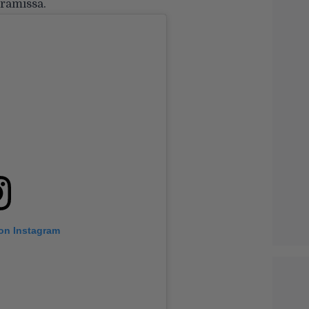
gramissa.
 on Instagram