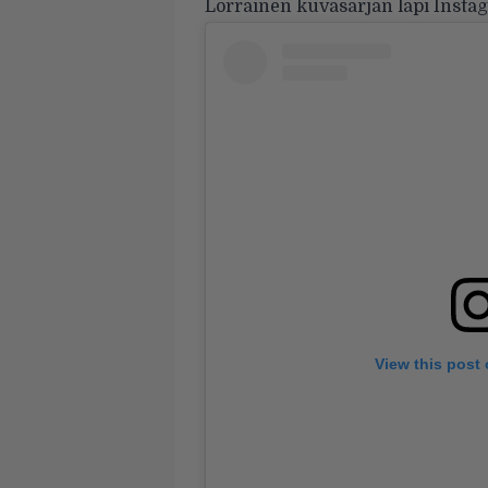
Lorrainen kuvasarjan läpi Insta
View this post