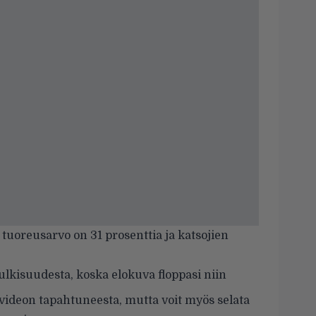
 tuoreusarvo on 31 prosenttia ja katsojien
ulkisuudesta, koska elokuva floppasi niin
videon tapahtuneesta, mutta voit myös selata