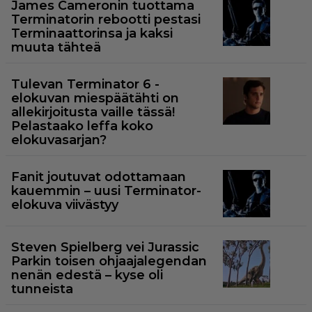
James Cameronin tuottama
Terminatorin rebootti pestasi
Terminaattorinsa ja kaksi
muuta tähteä
Tulevan Terminator 6 -
elokuvan miespäätähti on
allekirjoitusta vaille tässä!
Pelastaako leffa koko
elokuvasarjan?
Fanit joutuvat odottamaan
kauemmin – uusi Terminator-
elokuva viivästyy
Steven Spielberg vei Jurassic
Parkin toisen ohjaajalegendan
nenän edestä – kyse oli
tunneista