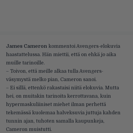
James Cameron
kommentoi Avengers-elokuvia
haastattelussa. Hän miettii, että on ehkä jo aika
muille tarinoille.
– Toivon, että meille alkaa tulla Avengers-
väsymystä melko pian, Cameron sanoi.
– Ei sillä, ettenkö rakastaisi niitä elokuvia. Mutta
hei, on muitakin tarinoita kerrottavana, kuin
hypermaskuliiniset miehet ilman perhettä
tekemässä kuolemaa halveksuvia juttuja kahden
tunnin ajan, tuhoten samalla kaupunkeja,
Cameron muistutti.