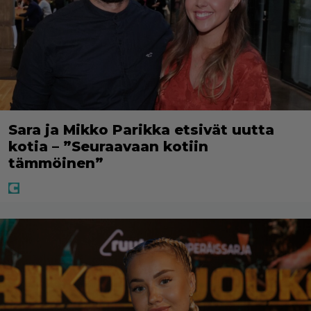
Sara ja Mikko Parikka etsivät uutta
kotia – ”Seuraavaan kotiin
tämmöinen”