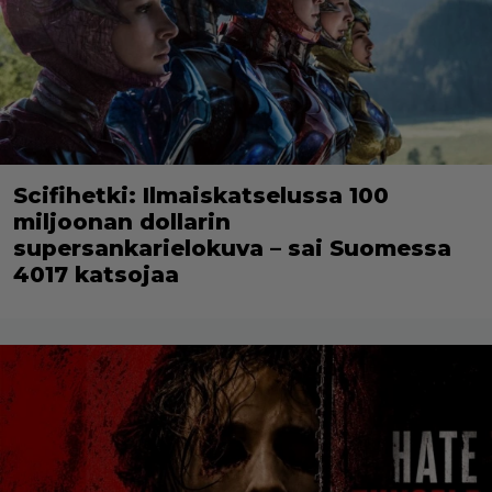
Scifihetki: Ilmaiskatselussa 100
miljoonan dollarin
supersankarielokuva – sai Suomessa
4017 katsojaa