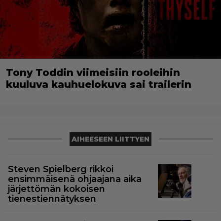
Tony Toddin viimeisiin rooleihin
kuuluva kauhuelokuva sai trailerin
AIHEESEEN LIITTYEN
Steven Spielberg rikkoi
ensimmäisenä ohjaajana aika
järjettömän kokoisen
tienestiennätyksen