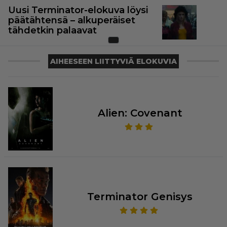
Uusi Terminator-elokuva löysi
päätähtensä – alkuperäiset
tähdetkin palaavat
AIHEESEEN LIITTYVIÄ ELOKUVIA
Alien: Covenant
Terminator Genisys