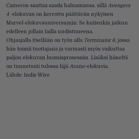
Cameron saattaa saada haluamansa, sillä
Avengers
4
-elokuvan on kerrottu päättävän nykyisen
Marvel-elokuvauniversumin. Se kuitenkin jatkuu
edelleen jollain lailla uudistuneena.
Ohjaajalla itsellään on työn alla
Terminator 6
, jossa
hän toimii tuottajana ja varmasti myös vaikuttaa
paljon elokuvan luomisprosessiin. Lisäksi häneltä
on tunnetusti tulossa läjä
Avatar
-elokuvia.
Lähde:
Indie Wire