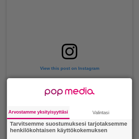
View this post on Instagram
Arvostamme yksityisyyttäsi
Valintasi
Tarvitsemme suostumuksesi tarjotaksemme
henkilökohtaisen käyttökokemuksen
A post shared by The Walking Dead (@amcthewalkingdead)