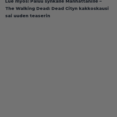
Lue myös:
Paluu synkälle Manhattanille –
The Walking Dead: Dead Cityn kakkoskausi
sai uuden teaserin