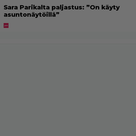
Sara Parikalta paljastus: ”On käyty
asuntonäytöillä”