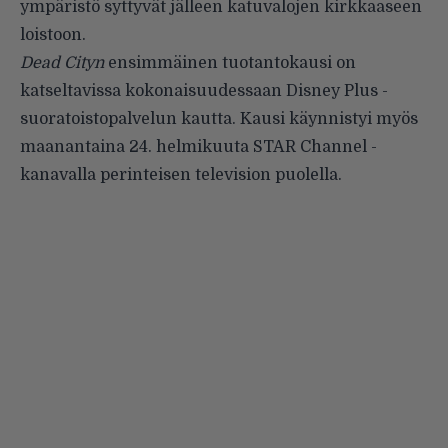
ympäristö syttyvät jälleen katuvalojen kirkkaaseen
loistoon.
Dead Cityn
ensimmäinen tuotantokausi on
katseltavissa kokonaisuudessaan Disney Plus -
suoratoistopalvelun kautta. Kausi käynnistyi myös
maanantaina 24. helmikuuta STAR Channel -
kanavalla perinteisen television puolella.