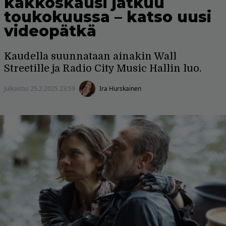
kakkoskausi jatkuu
toukokuussa – katso uusi
videopätkä
Kaudella suunnataan ainakin Wall
Streetille ja Radio City Music Hallin luo.
Julkaistu:
25.2.2025 23:59
Ira Hurskainen