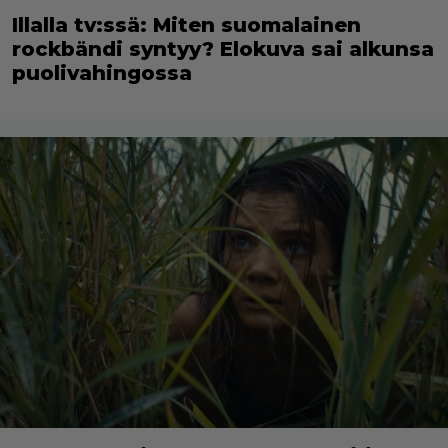
Illalla tv:ssä: Miten suomalainen
rockbändi syntyy? Elokuva sai alkunsa
puolivahingossa