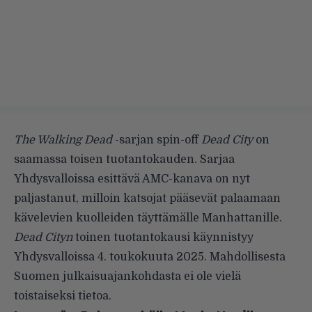
The Walking Dead
-sarjan spin-off
Dead City
on
saamassa toisen tuotantokauden. Sarjaa
Yhdysvalloissa esittävä AMC-kanava on nyt
paljastanut, milloin katsojat pääsevät palaamaan
kävelevien kuolleiden täyttämälle Manhattanille.
Dead Cityn
toinen tuotantokausi käynnistyy
Yhdysvalloissa 4. toukokuuta 2025. Mahdollisesta
Suomen julkaisuajankohdasta ei ole vielä
toistaiseksi tietoa.