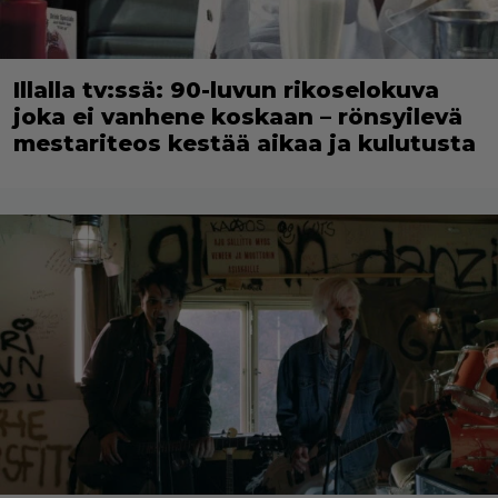
Illalla tv:ssä: 90-luvun rikoselokuva
joka ei vanhene koskaan – rönsyilevä
mestariteos kestää aikaa ja kulutusta