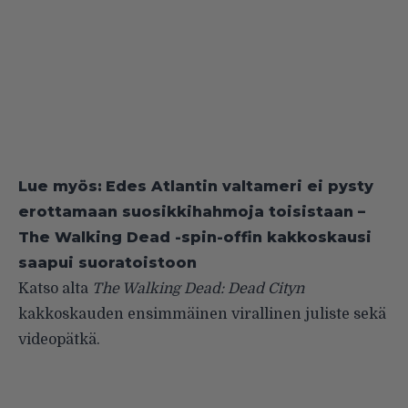
Lue myös:
Edes Atlantin valtameri ei pysty
erottamaan suosikkihahmoja toisistaan –
The Walking Dead -spin-offin kakkoskausi
saapui suoratoistoon
Katso alta
The Walking Dead: Dead Cityn
kakkoskauden ensimmäinen virallinen juliste sekä
videopätkä.