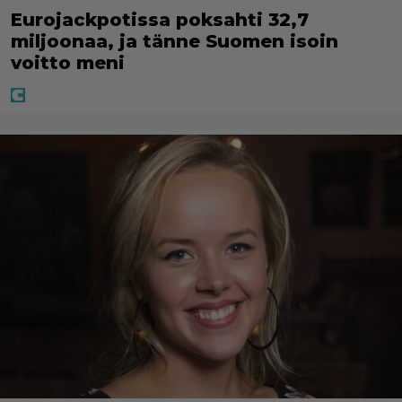
Eurojackpotissa poksahti 32,7
miljoonaa, ja tänne Suomen isoin
voitto meni