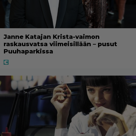
Janne Katajan Krista-vaimon
raskausvatsa viimeisillään – pusut
Puuhaparkissa