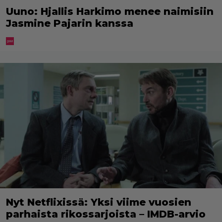
Uuno: Hjallis Harkimo menee naimisiin
Jasmine Pajarin kanssa
Nyt Netflixissä: Yksi viime vuosien
parhaista rikossarjoista – IMDB-arvio