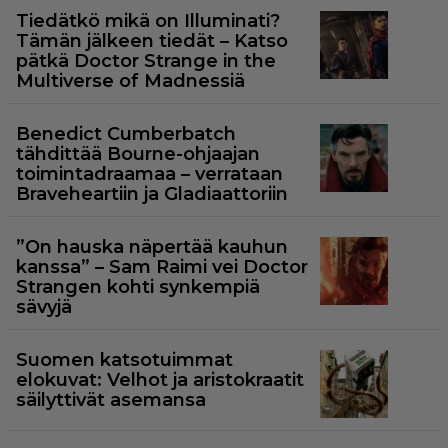
Tiedätkö mikä on Illuminati?
Tämän jälkeen tiedät – Katso
pätkä Doctor Strange in the
Multiverse of Madnessiä
Benedict Cumberbatch
tähdittää Bourne-ohjaajan
toimintadraamaa – verrataan
Braveheartiin ja Gladiaattoriin
”On hauska näpertää kauhun
kanssa” – Sam Raimi vei Doctor
Strangen kohti synkempiä
sävyjä
Suomen katsotuimmat
elokuvat: Velhot ja aristokraatit
säilyttivät asemansa