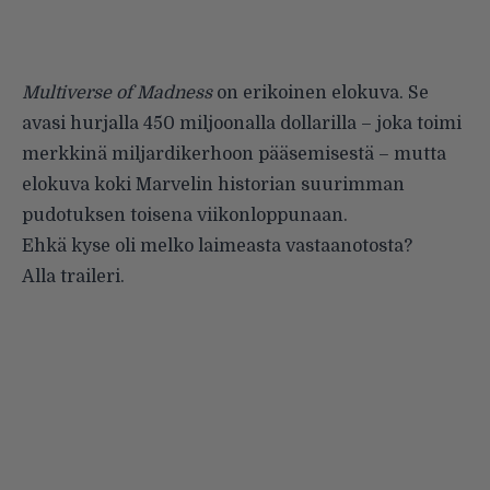
Multiverse of Madness
on erikoinen elokuva. Se
avasi hurjalla 450 miljoonalla dollarilla – joka toimi
merkkinä miljardikerhoon pääsemisestä – mutta
elokuva koki Marvelin historian suurimman
pudotuksen toisena viikonloppunaan.
Ehkä kyse oli melko laimeasta vastaanotosta?
Alla traileri.