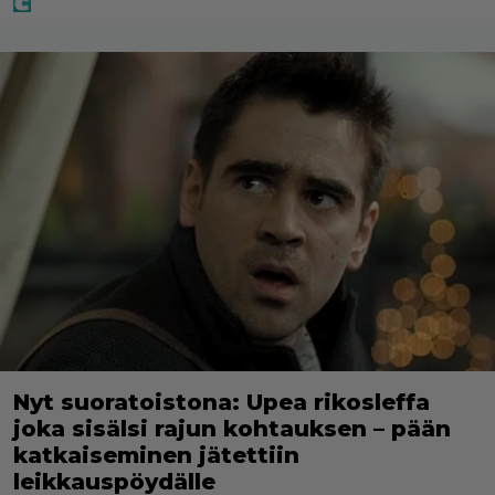
Nyt suoratoistona: Upea rikosleffa
joka sisälsi rajun kohtauksen – pään
katkaiseminen jätettiin
leikkauspöydälle