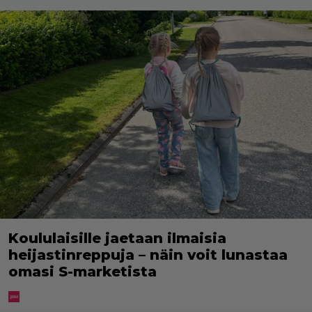
Koululaisille jaetaan ilmaisia
heijastinreppuja – näin voit lunastaa
omasi S-marketista