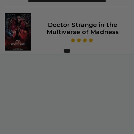
Doctor Strange in the
Multiverse of Madness