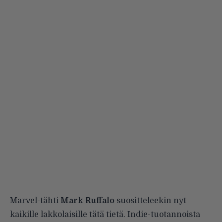
Marvel-tähti
Mark Ruffalo
suositteleekin nyt
kaikille lakkolaisille tätä tietä. Indie-tuotannoista