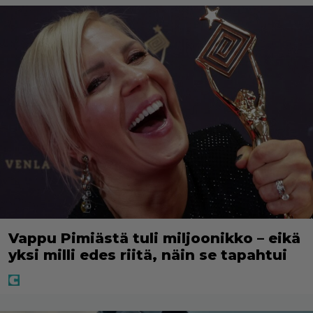
Vappu Pimiästä tuli miljoonikko – eikä
yksi milli edes riitä, näin se tapahtui