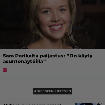
Sara Parikalta paljastus: ”On käyty
asuntonäytöillä”
AIHEESEEN LIITTYEN