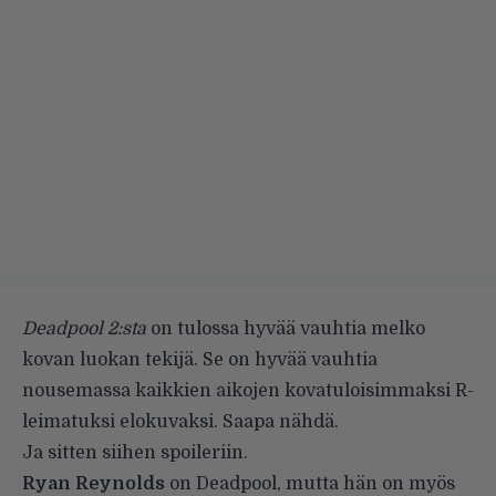
Deadpool 2:sta
on tulossa hyvää vauhtia melko
kovan luokan tekijä. Se on hyvää vauhtia
nousemassa kaikkien aikojen kovatuloisimmaksi R-
leimatuksi elokuvaksi. Saapa nähdä.
Ja sitten siihen spoileriin.
Ryan Reynolds
on Deadpool, mutta hän on myös