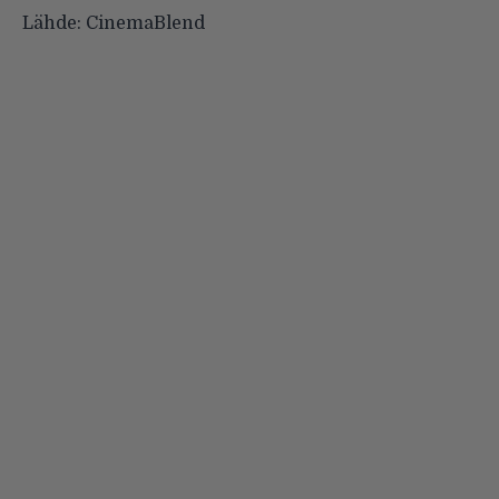
Lähde:
CinemaBlend