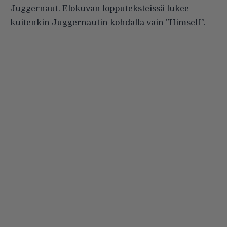
Juggernaut. Elokuvan lopputeksteissä lukee
kuitenkin Juggernautin kohdalla vain ”Himself”.