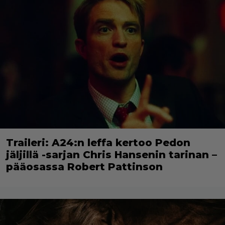
Traileri: A24:n leffa kertoo Pedon
jäljillä -sarjan Chris Hansenin tarinan –
pääosassa Robert Pattinson