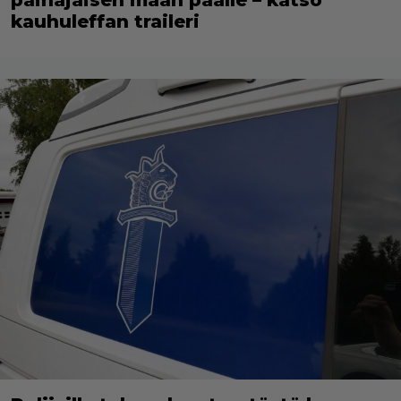
kauhuleffan traileri