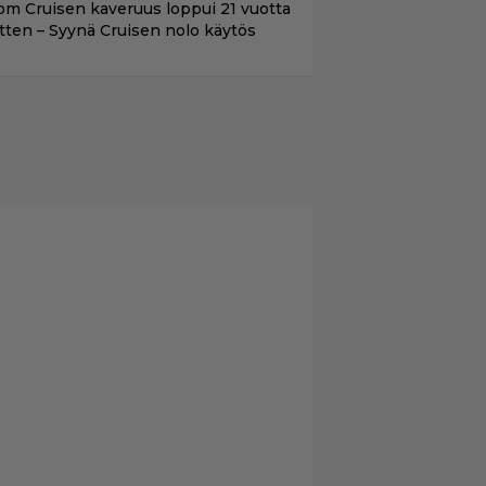
om Cruisen kaveruus loppui 21 vuotta
itten – Syynä Cruisen nolo käytös