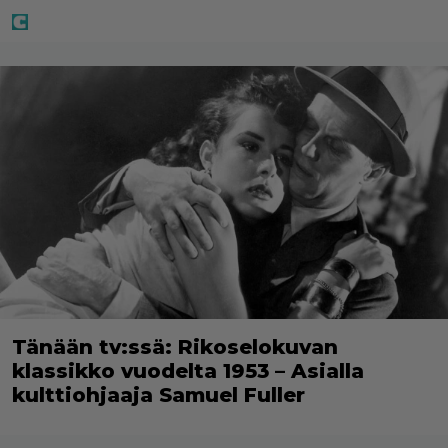
Tänään tv:ssä: Rikoselokuvan
klassikko vuodelta 1953 – Asialla
kulttiohjaaja Samuel Fuller