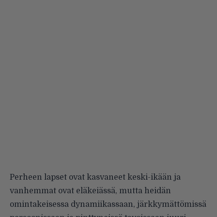
Perheen lapset ovat kasvaneet keski-ikään ja
vanhemmat ovat eläkeiässä, mutta heidän
omintakeisessa dynamiikassaan, järkkymättömissä