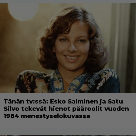
Tänän tv:ssä: Esko Salminen ja Satu
Silvo tekevät hienot pääroolit vuoden
1984 menestyselokuvassa