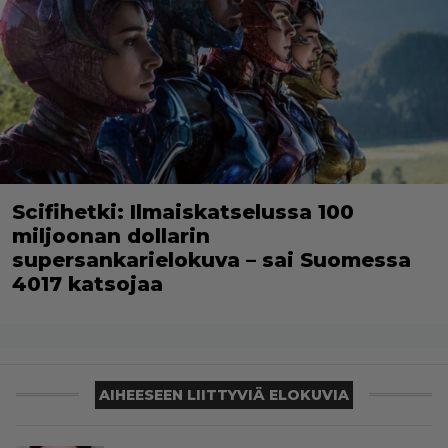
Scifihetki: Ilmaiskatselussa 100
miljoonan dollarin
supersankarielokuva – sai Suomessa
4017 katsojaa
AIHEESEEN LIITTYVIÄ ELOKUVIA