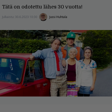
Tätä on odotettu lähes 30 vuotta!
Julkaistu:
30.6.2023 10:30
Jussi Huhtala