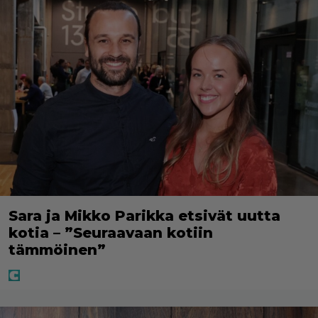
Sara ja Mikko Parikka etsivät uutta
kotia – ”Seuraavaan kotiin
tämmöinen”