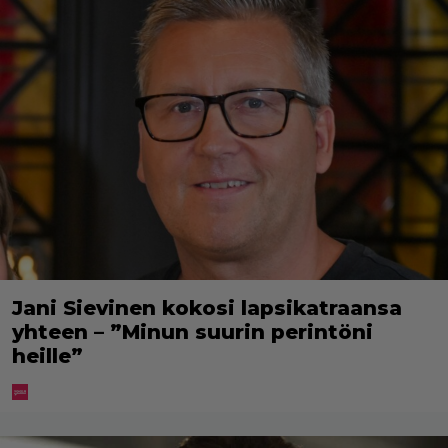
Jani Sievinen kokosi lapsikatraansa
yhteen – ”Minun suurin perintöni
heille”