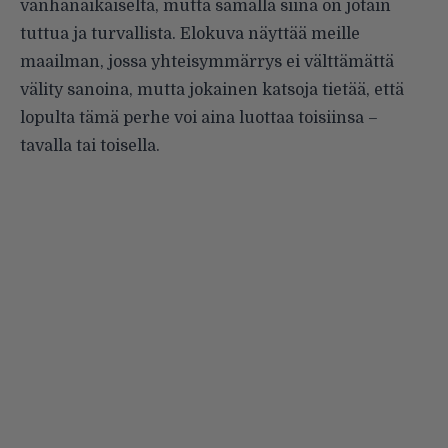
vanhanaikaiselta, mutta samalla siinä on jotain
tuttua ja turvallista. Elokuva näyttää meille
maailman, jossa yhteisymmärrys ei välttämättä
välity sanoina, mutta jokainen katsoja tietää, että
lopulta tämä perhe voi aina luottaa toisiinsa –
tavalla tai toisella.