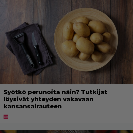
Syötkö perunoita näin? Tutkijat
löysivät yhteyden vakavaan
kansansairauteen