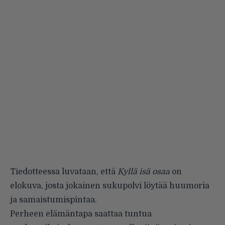
Tiedotteessa luvataan, että
Kyllä isä
osaa
on
elokuva, josta jokainen sukupolvi löytää huumoria
ja samaistumispintaa.
Perheen elämäntapa saattaa tuntua