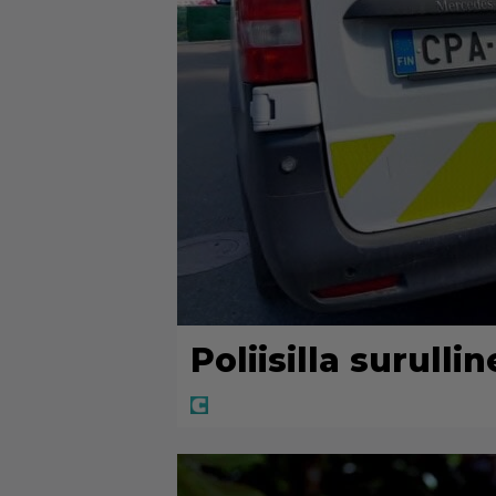
Poliisilla surulli