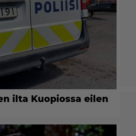
nen ilta Kuopiossa eilen