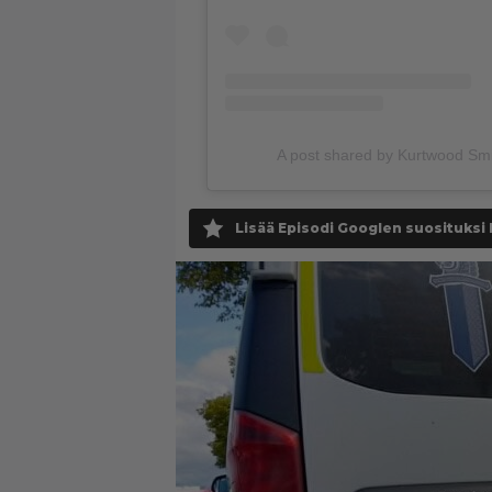
A post shared by Kurtwood Sm
Lisää Episodi Googlen suosituksi 