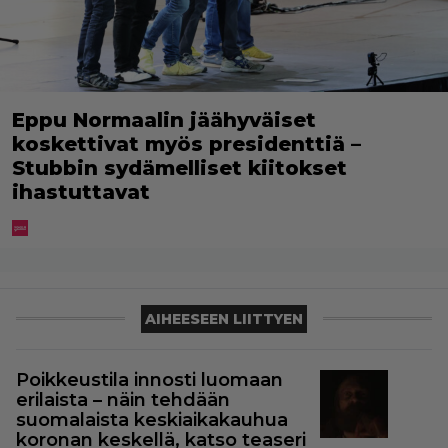
Eppu Normaalin jäähyväiset
koskettivat myös presidenttiä –
Stubbin sydämelliset kiitokset
ihastuttavat
AIHEESEEN LIITTYEN
Poikkeustila innosti luomaan
erilaista – näin tehdään
suomalaista keskiaikakauhua
koronan keskellä, katso teaseri