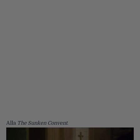
Alla
The Sunken Convent
.