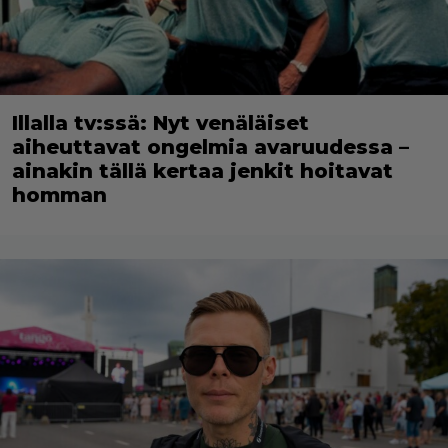
Illalla tv:ssä: Nyt venäläiset
aiheuttavat ongelmia avaruudessa –
ainakin tällä kertaa jenkit hoitavat
homman