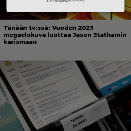
Tietosuojakäytäntömme
Tänään tv:ssä: Vuoden 2023
megaelokuva luottaa Jason Stathamin
karismaan