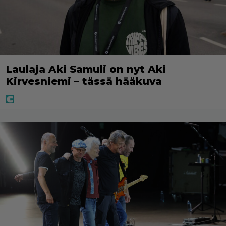
Laulaja Aki Samuli on nyt Aki
Kirvesniemi – tässä hääkuva