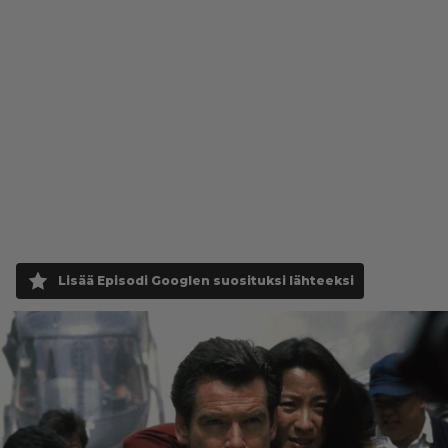
Lisää Episodi Googlen suosituksi lähteeksi