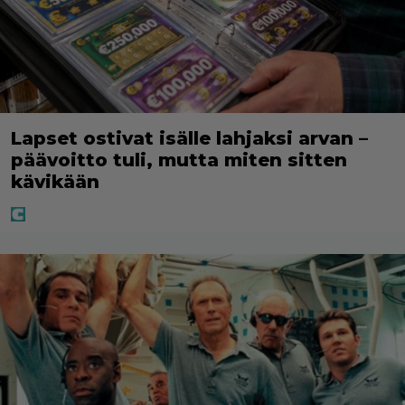
Lapset ostivat isälle lahjaksi arvan –
päävoitto tuli, mutta miten sitten
kävikään