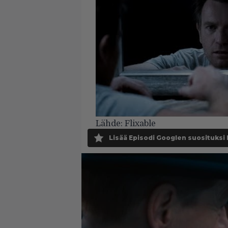
Lähde:
Flixable
Lisää Episodi Googlen suosituksi 