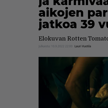
ja karmiva
aikojen par
jatkoa 39
Elokuvan Rotten Tomatoe
Julkaistu:
10.9.2022 22:00
Lauri Vuotila